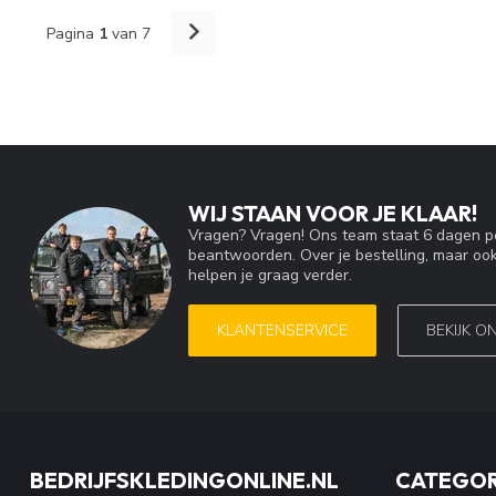
Pagina
1
van 7
WIJ STAAN VOOR JE KLAAR!
Vragen? Vragen! Ons team staat 6 dagen pe
beantwoorden. Over je bestelling, maar ook
helpen je graag verder.
KLANTENSERVICE
BEKIJK O
BEDRIJFSKLEDINGONLINE.NL
CATEGOR