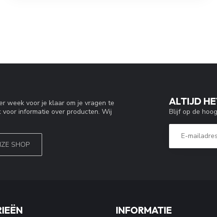
ALTIJD HE
r week voor je klaar om je vragen te
Blijf op de hoo
 voor informatie over producten. Wij
NZE SHOP
IEËN
INFORMATIE