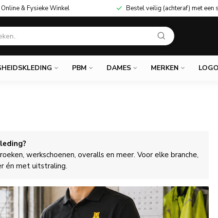
Online & Fysieke Winkel
Bestel veilig (achteraf) met een 
GHEIDSKLEDING
PBM
DAMES
MERKEN
LOGO
kleding?
kbroeken, werkschoenen, overalls en meer. Voor elke branche,
r én met uitstraling.