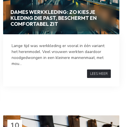
DAMES WERKKLEDING: ZO KIES JE
KLEDING DIE PAST, BESCHERMT EN
COMFORTABEL ZIT
Lange tijd was werkkleding er vooral in één variant:
het herenmodel. Veel vrouwen werkten daardoor
noodgedwongen in een kleinere mannenmaat, met
mou...
LEES MEER
10