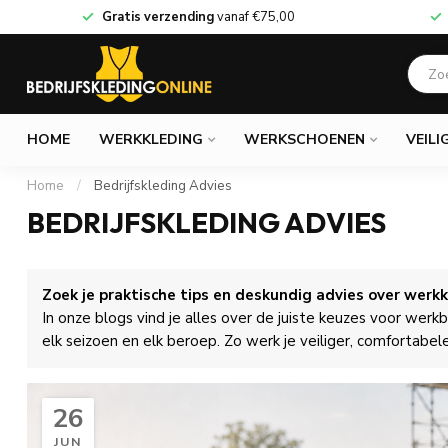
Gratis verzending
vanaf
€75,00
HOME
WERKKLEDING
WERKSCHOENEN
VEILI
Home
/
Bedrijfskleding Advies
BEDRIJFSKLEDING ADVIES
Zoek je praktische tips en deskundig advies over werk
In onze blogs vind je alles over de juiste keuzes voor wer
elk seizoen en elk beroep. Zo werk je veiliger, comfortabele
26
JUN