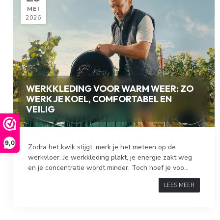
MEI
2026
WERKKLEDING VOOR WARM WEER: ZO
WERK JE KOEL, COMFORTABEL EN
VEILIG
9,0
Zodra het kwik stijgt, merk je het meteen op de
werkvloer. Je werkkleding plakt, je energie zakt weg
en je concentratie wordt minder. Toch hoef je voo...
LEES MEER