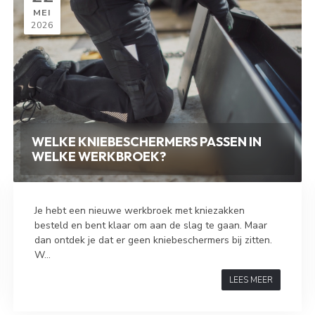
MEI
2026
WELKE KNIEBESCHERMERS PASSEN IN
WELKE WERKBROEK?
Je hebt een nieuwe werkbroek met kniezakken
besteld en bent klaar om aan de slag te gaan. Maar
dan ontdek je dat er geen kniebeschermers bij zitten.
W...
LEES MEER