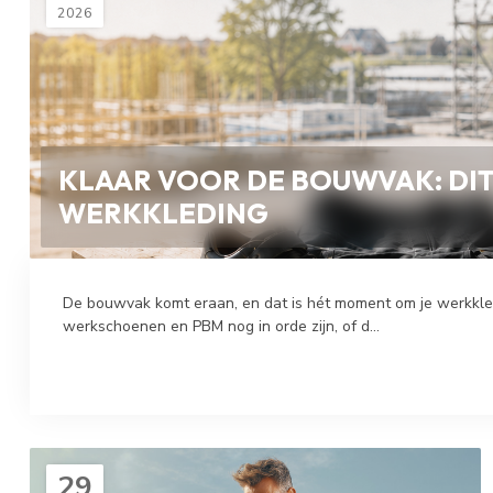
2026
KLAAR VOOR DE BOUWVAK: DIT 
WERKKLEDING
De bouwvak komt eraan, en dat is hét moment om je werkkledi
werkschoenen en PBM nog in orde zijn, of d...
29