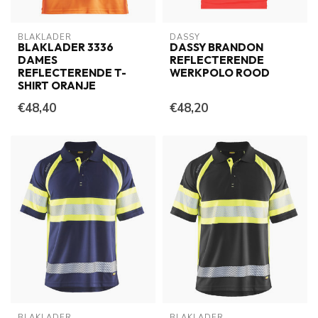
BLAKLADER
DASSY
BLAKLADER 3336
DASSY BRANDON
DAMES
REFLECTERENDE
REFLECTERENDE T-
WERKPOLO ROOD
SHIRT ORANJE
€48,40
€48,20
BLAKLADER
BLAKLADER