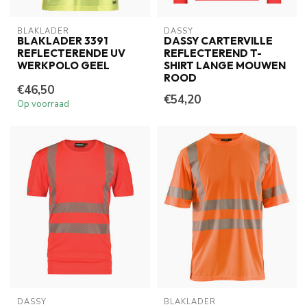
BLAKLADER
DASSY
BLAKLADER 3391
DASSY CARTERVILLE
REFLECTERENDE UV
REFLECTEREND T-
WERKPOLO GEEL
SHIRT LANGE MOUWEN
ROOD
€46,50
€54,20
Op voorraad
DASSY
BLAKLADER