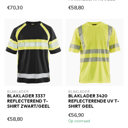
€70,30
€58,80
BLAKLADER
BLAKLADER
BLAKLADER 3337
BLAKLADER 3420
REFLECTEREND T-
REFLECTERENDE UV T-
SHIRT ZWART/GEEL
SHIRT GEEL
€56,90
€58,80
Op voorraad