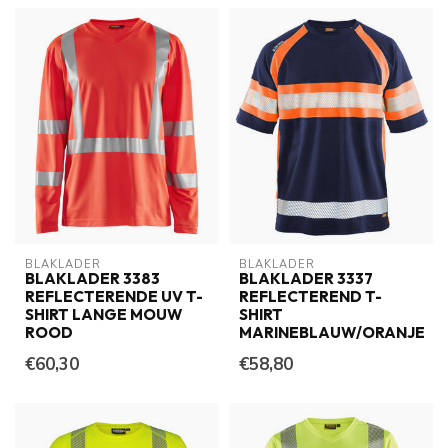
BLAKLADER
BLAKLADER
BLAKLADER 3383
BLAKLADER 3337
REFLECTERENDE UV T-
REFLECTEREND T-
SHIRT LANGE MOUW
SHIRT
ROOD
MARINEBLAUW/ORANJE
€60,30
€58,80