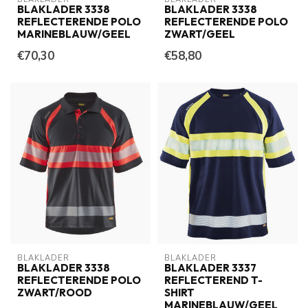
BLAKLADER 3338
BLAKLADER 3338
REFLECTERENDE POLO
REFLECTERENDE POLO
MARINEBLAUW/GEEL
ZWART/GEEL
€70,30
€58,80
BLAKLADER
BLAKLADER
BLAKLADER 3338
BLAKLADER 3337
REFLECTERENDE POLO
REFLECTEREND T-
ZWART/ROOD
SHIRT
MARINEBLAUW/GEEL