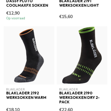
DASSY PLUTO
BLAKLADER 2191
COOLMAXFX SOKKEN
WERKSOKKEN LIGHT
€12,90
€15,60
Op voorraad
BLAKLADER
BLAKLADER
BLAKLADER 2192
BLAKLADER 2190
WERKSOKKEN WARM
WERKSOKKEN DRY 2-
PACK
€18,10
€22,60