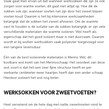
Vaak gaat men ervan uit dat wanneer werksokken dik zijn ze ook
zorgen voor warme voeten, dit gaat niet altijd op. Hoe dik de
sokken ook zijn, wanneer voeten nat zijn door het zweet blijven
voeten koud. Daarom is het bij intensieve werkzaamheden
belangrijk dat de sokken het zweet afvoeren. Om de warmte
vast te houden is de isolatie van de sokken belangrijk, er zijn vele
verschillende materialen die warmte isoleren. Wol heeft als
eigenschap dat het goed isoleert maar is niet duurzaam. Daarom
wordt er bij wollen werksokken vaak polyester toegevoegd voor
een langere levensduur.
Één van de best isolerende materialen is Merino Wol, dit
kostbare wol komt van het Merinoschaap. Het voordeel van deze
wol soort is dat het een zeer fijne structuur heeft en per
vierkante centimeter meer haartjes heeft dan een ander schaap.
Hierdoor isoleert het wol nog beter.
WERKSOKKEN VOOR ZWEETVOETEN?
Heel vervelend om de hele dag met natte zweetvoeten rond te