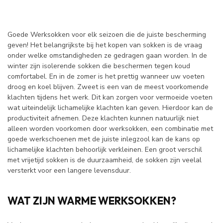
Goede Werksokken voor elk seizoen die de juiste bescherming
geven! Het belangrijkste bij het kopen van sokken is de vraag
onder welke omstandigheden ze gedragen gaan worden. In de
winter zijn isolerende sokken die beschermen tegen koud
comfortabel. En in de zomer is het prettig wanneer uw voeten
droog en koel blijven. Zweet is een van de meest voorkomende
klachten tijdens het werk. Dit kan zorgen voor vermoeide voeten
wat uiteindelijk lichamelijke klachten kan geven. Hierdoor kan de
productiviteit afnemen. Deze klachten kunnen natuurlijk niet
alleen worden voorkomen door werksokken, een combinatie met
goede werkschoenen met de juiste inlegzool kan de kans op
lichamelijke klachten behoorlijk verkleinen. Een groot verschil
met vrijetijd sokken is de duurzaamheid, de sokken zijn veelal
versterkt voor een langere levensduur.
WAT ZIJN WARME WERKSOKKEN?