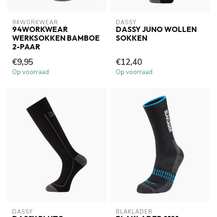
94WORKWEAR
DASSY
94WORKWEAR
DASSY JUNO WOLLEN
WERKSOKKEN BAMBOE
SOKKEN
2-PAAR
€9,95
€12,40
Op voorraad
Op voorraad
DASSY
BLAKLADER