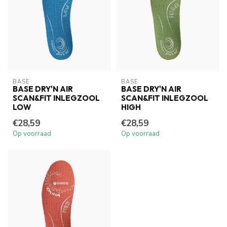
BASE
BASE
BASE DRY'N AIR
BASE DRY'N AIR
SCAN&FIT INLEGZOOL
SCAN&FIT INLEGZOOL
LOW
HIGH
€28,59
€28,59
Op voorraad
Op voorraad