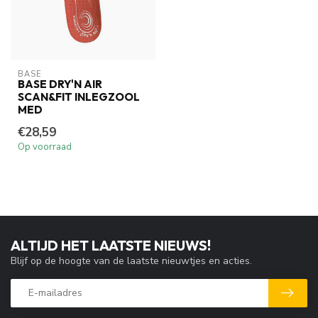
BASE
BASE DRY'N AIR
SCAN&FIT INLEGZOOL
MED
€28,59
Op voorraad
ALTIJD HET LAATSTE NIEUWS!
Blijf op de hoogte van de laatste nieuwtjes en acties.