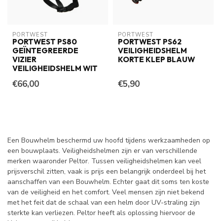
PORTWEST
PORTWEST
PORTWEST PS80
PORTWEST PS62
GEÏNTEGREERDE
VEILIGHEIDSHELM
VIZIER
KORTE KLEP BLAUW
VEILIGHEIDSHELM WIT
€66,00
€5,90
Een Bouwhelm beschermd uw hoofd tijdens werkzaamheden op
een bouwplaats. Veiligheidshelmen zijn er van verschillende
merken waaronder Peltor. Tussen veiligheidshelmen kan veel
prijsverschil zitten, vaak is prijs een belangrijk onderdeel bij het
aanschaffen van een Bouwhelm. Echter gaat dit soms ten koste
van de veiligheid en het comfort. Veel mensen zijn niet bekend
met het feit dat de schaal van een helm door UV-straling zijn
sterkte kan verliezen. Peltor heeft als oplossing hiervoor de