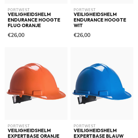
PORTWEST
PORTWEST
VEILIGHEIDSHELM
VEILIGHEIDSHELM
ENDURANCE HOOGTE
ENDURANCE HOOGTE
FLUO ORANJE
WIT
€26,00
€26,00
PORTWEST
PORTWEST
VEILIGHEIDSHELM
VEILIGHEIDSHELM
EXPERTBASE ORANJE
EXPERTBASE BLAUW