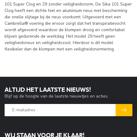
101 Super Clog en 29 zonder veiligheidsnorm. De
Sika 101 Super
Clog
heeft een dichte hiel en aluminium neus met bescherming
die snelle slijtage bij de neus voorkomt. Uitgevoerd met een
Cambrella® voering die ervoor zorgt dat het transpiratievocht
wordt afgevoerd waardoor de klompen droog en comfortabel
blijven gedurende de werkdag. Het model 29 heeft geen
veiligheidsneus en veiligheidszool. Hierdoor is dit model
flexibeler dan de klompen met een veiligheidsnormering.
ALTIJD HET LAATSTE NIEUWS!
Blijf op de hoogte van de laatste nieuwtjes en acties.
WIJ STAAN VOOR JE KLAAR!