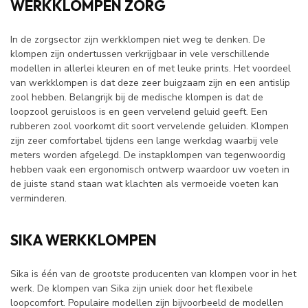
WERKKLOMPEN ZORG
In de zorgsector zijn werkklompen niet weg te denken. De
klompen zijn ondertussen verkrijgbaar in vele verschillende
modellen in allerlei kleuren en of met leuke prints. Het voordeel
van werkklompen is dat deze zeer buigzaam zijn en een antislip
zool hebben. Belangrijk bij de medische klompen is dat de
loopzool geruisloos is en geen vervelend geluid geeft. Een
rubberen zool voorkomt dit soort vervelende geluiden. Klompen
zijn zeer comfortabel tijdens een lange werkdag waarbij vele
meters worden afgelegd. De instapklompen van tegenwoordig
hebben vaak een ergonomisch ontwerp waardoor uw voeten in
de juiste stand staan wat klachten als vermoeide voeten kan
verminderen.
SIKA WERKKLOMPEN
Sika is één van de grootste producenten van klompen voor in het
werk. De klompen van Sika zijn uniek door het flexibele
loopcomfort. Populaire modellen zijn bijvoorbeeld de modellen