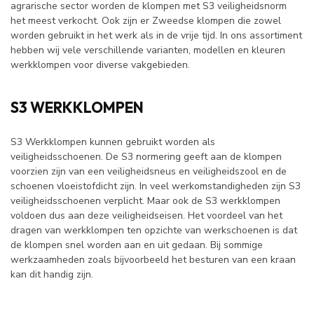
agrarische sector worden de klompen met
S3 veiligheidsnorm
het meest verkocht. Ook zijn er Zweedse klompen die zowel
worden gebruikt in het werk als in de vrije tijd. In ons assortiment
hebben wij vele verschillende varianten, modellen en kleuren
werkklompen voor diverse vakgebieden.
S3 WERKKLOMPEN
S3 Werkklompen kunnen gebruikt worden als
veiligheidsschoenen. De S3 normering geeft aan de klompen
voorzien zijn van een veiligheidsneus en veiligheidszool en de
schoenen vloeistofdicht zijn. In veel werkomstandigheden zijn S3
veiligheidsschoenen verplicht. Maar ook de S3 werkklompen
voldoen dus aan deze veiligheidseisen. Het voordeel van het
dragen van werkklompen ten opzichte van
werkschoenen
is dat
de klompen snel worden aan en uit gedaan. Bij sommige
werkzaamheden zoals bijvoorbeeld het besturen van een kraan
kan dit handig zijn.