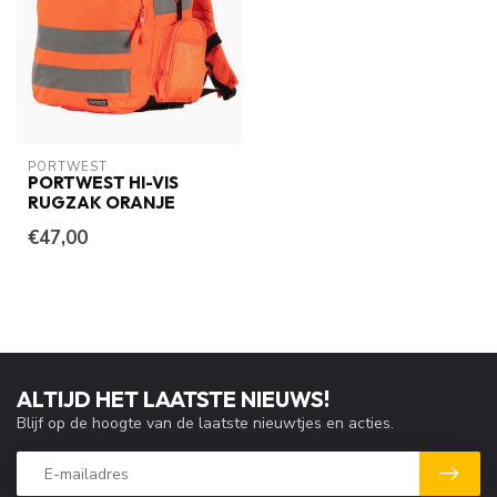
PORTWEST
PORTWEST HI-VIS
RUGZAK ORANJE
€47,00
ALTIJD HET LAATSTE NIEUWS!
Blijf op de hoogte van de laatste nieuwtjes en acties.