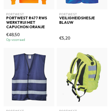
PORTWEST
PORTWEST
PORTWEST R477 RWS
VEILIGHEIDSHESJE
WERKTRUI MET
BLAUW
CAPUCHON ORANJE
€48,50
€5,20
Op voorraad