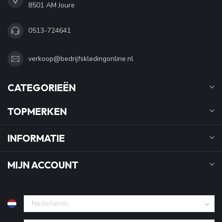
8501 AM Joure
0513-724641
verkoop@bedrijfskledingonline.nl
CATEGORIEËN
TOPMERKEN
INFORMATIE
MIJN ACCOUNT