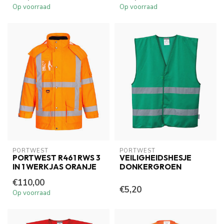
Op voorraad
Op voorraad
PORTWEST
PORTWEST
PORTWEST R461 RWS 3
VEILIGHEIDSHESJE
IN 1 WERKJAS ORANJE
DONKERGROEN
€110,00
€5,20
Op voorraad