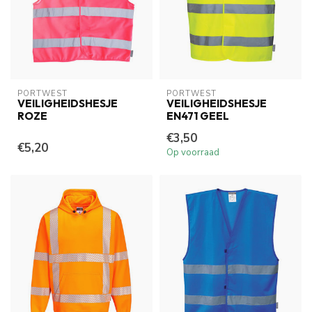
PORTWEST
PORTWEST
VEILIGHEIDSHESJE
VEILIGHEIDSHESJE
ROZE
EN471 GEEL
€3,50
€5,20
Op voorraad