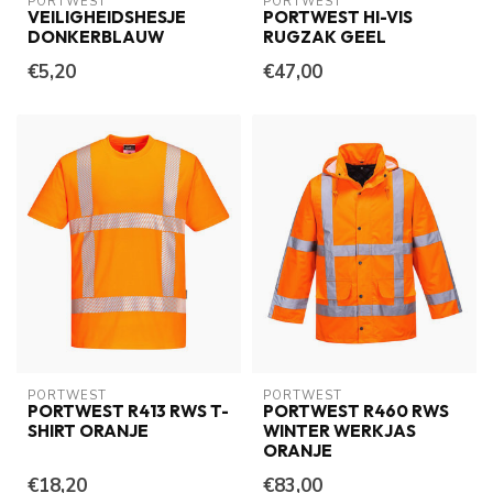
PORTWEST
PORTWEST
VEILIGHEIDSHESJE
PORTWEST HI-VIS
DONKERBLAUW
RUGZAK GEEL
€5,20
€47,00
PORTWEST
PORTWEST
PORTWEST R413 RWS T-
PORTWEST R460 RWS
SHIRT ORANJE
WINTER WERKJAS
ORANJE
€18,20
€83,00