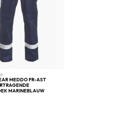
AR
AR MEDDO FR-AST
RTRAGENDE
EK MARINEBLAUW