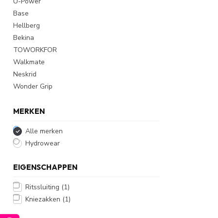
U-Power
Base
Hellberg
Bekina
TOWORKFOR
Walkmate
Neskrid
Wonder Grip
MERKEN
Alle merken
Hydrowear
EIGENSCHAPPEN
Ritssluiting
(1)
Kniezakken
(1)