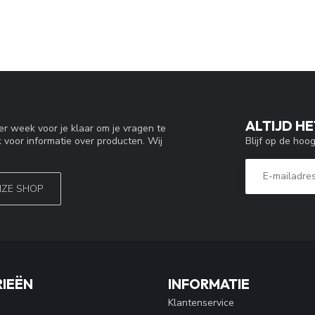
ALTIJD HE
r week voor je klaar om je vragen te
Blijf op de hoo
 voor informatie over producten. Wij
NZE SHOP
IEËN
INFORMATIE
Klantenservice