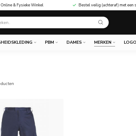
Online & Fysieke Winkel
Bestel veilig (achteraf) met een 
GHEIDSKLEDING
PBM
DAMES
MERKEN
LOGO
ducten