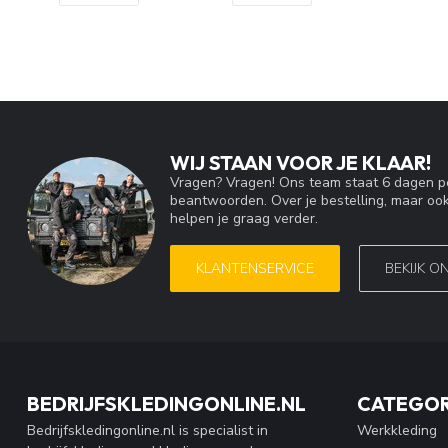
WIJ STAAN VOOR JE KLAAR!
Vragen? Vragen! Ons team staat 6 dagen pe
beantwoorden. Over je bestelling, maar ook
helpen je graag verder.
KLANTENSERVICE
BEKIJK O
BEDRIJFSKLEDINGONLINE.NL
CATEGOR
Bedrijfskledingonline.nl is specialist in
Werkkleding