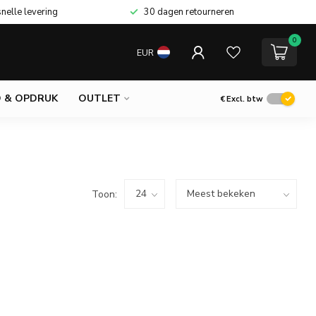
snelle levering
30 dagen retourneren
0
EUR
 & OPDRUK
OUTLET
€
Excl. btw
Toon: