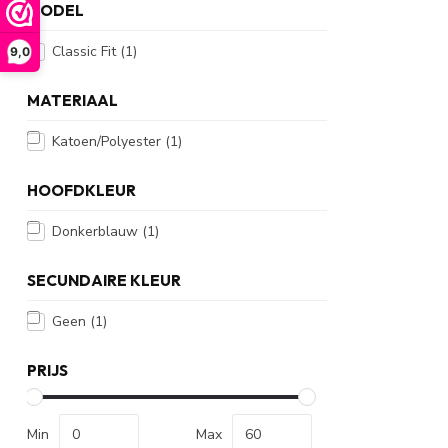
MODEL
Classic Fit
(1)
9,0
MATERIAAL
Katoen/Polyester
(1)
HOOFDKLEUR
Donkerblauw
(1)
SECUNDAIRE KLEUR
Geen
(1)
PRIJS
Min
Max