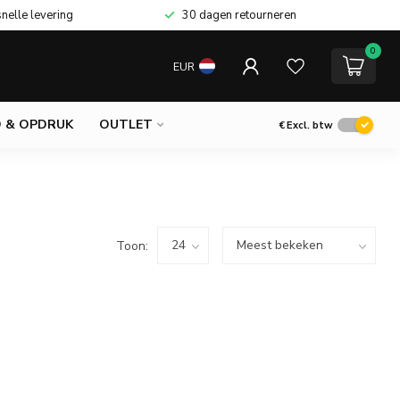
snelle levering
30 dagen retourneren
0
EUR
 & OPDRUK
OUTLET
€
Excl. btw
Toon: