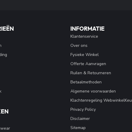
IEËN
INFORMATIE
Klantenservice
n
Over ons
ding
Fysieke Winkel
Offerte Aanvragen
Ruilen & Retourneren
Betaalmethoden
k
Algemene voorwaarden
Klachtenregeling WebwinkelKeu
Privacy Policy
KEN
Disclaimer
Sitemap
kwear