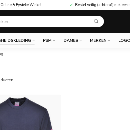
Online & Fysieke Winkel
Bestel veilig (achteraf) met een 
GHEIDSKLEDING
PBM
DAMES
MERKEN
LOGO
ng
ducten