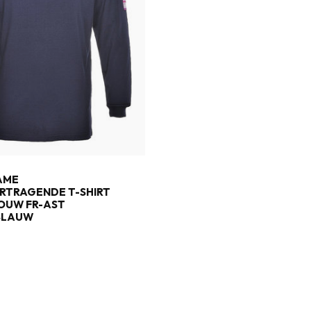
AME
RTRAGENDE T-SHIRT
OUW FR-AST
BLAUW