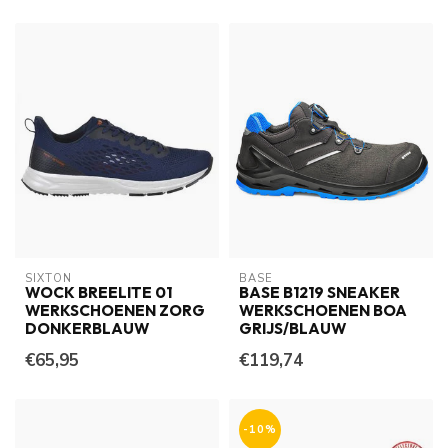
SIXTON
BASE
WOCK BREELITE 01
BASE B1219 SNEAKER
WERKSCHOENEN ZORG
WERKSCHOENEN BOA
DONKERBLAUW
GRIJS/BLAUW
€65,95
€119,74
-10%