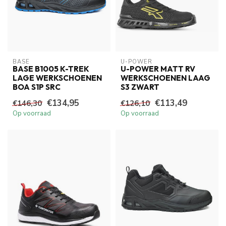
BASE
U-POWER
BASE B1005 K-TREK
U-POWER MATT RV
LAGE WERKSCHOENEN
WERKSCHOENEN LAAG
BOA S1P SRC
S3 ZWART
€134,95
€113,49
€146,30
€126,10
Op voorraad
Op voorraad