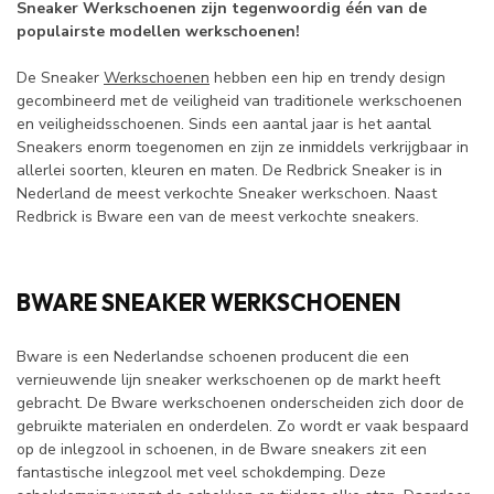
Sneaker Werkschoenen zijn tegenwoordig één van de
populairste modellen werkschoenen!
De Sneaker
Werkschoenen
hebben een hip en trendy design
gecombineerd met de veiligheid van traditionele werkschoenen
en veiligheidsschoenen. Sinds een aantal jaar is het aantal
Sneakers enorm toegenomen en zijn ze inmiddels verkrijgbaar in
allerlei soorten, kleuren en maten. De Redbrick Sneaker is in
Nederland de meest verkochte Sneaker werkschoen. Naast
Redbrick is Bware een van de meest verkochte sneakers.
BWARE SNEAKER WERKSCHOENEN
Bware is een Nederlandse schoenen producent die een
vernieuwende lijn sneaker werkschoenen op de markt heeft
gebracht. De Bware werkschoenen onderscheiden zich door de
gebruikte materialen en onderdelen. Zo wordt er vaak bespaard
op de inlegzool in schoenen, in de Bware sneakers zit een
fantastische inlegzool met veel schokdemping. Deze