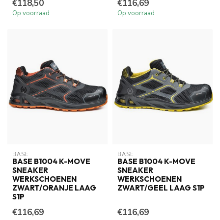
€118,50
€116,69
Op voorraad
Op voorraad
BASE
BASE
BASE B1004 K-MOVE
BASE B1004 K-MOVE
SNEAKER
SNEAKER
WERKSCHOENEN
WERKSCHOENEN
ZWART/ORANJE LAAG
ZWART/GEEL LAAG S1P
S1P
€116,69
€116,69