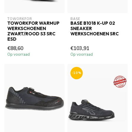
TOWORKFOR
BASE
TOWORKFOR WARMUP
BASE B1018 K-UP 02
WERKSCHOENEN
SNEAKER
ZWART/ROOD S3 SRC
WERKSCHOENEN SRC
ESD
€88,60
€103,91
Op voorraad
Op voorraad
-10%