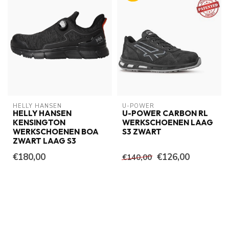
HELLY HANSEN
U-POWER
HELLY HANSEN
U-POWER CARBON RL
KENSINGTON
WERKSCHOENEN LAAG
WERKSCHOENEN BOA
S3 ZWART
ZWART LAAG S3
€180,00
€126,00
€140,00