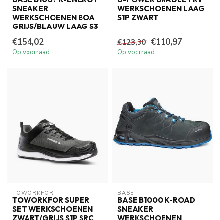
SNEAKER
WERKSCHOENEN LAAG
WERKSCHOENEN BOA
S1P ZWART
GRIJS/BLAUW LAAG S3
€154,02
€110,97
€123,30
Op voorraad
Op voorraad
TOWORKFOR
BASE
TOWORKFOR SUPER
BASE B1000 K-ROAD
SET WERKSCHOENEN
SNEAKER
ZWART/GRIJS S1P SRC
WERKSCHOENEN