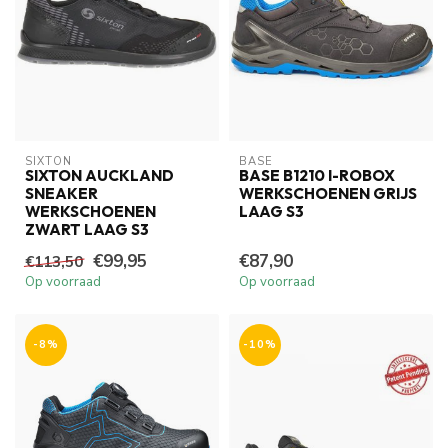
SIXTON
BASE
SIXTON AUCKLAND
BASE B1210 I-ROBOX
SNEAKER
WERKSCHOENEN GRIJS
WERKSCHOENEN
LAAG S3
ZWART LAAG S3
€99,95
€87,90
€113,50
Op voorraad
Op voorraad
-8%
-10%