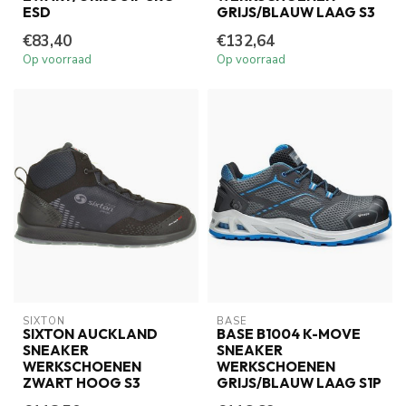
ESD
GRIJS/BLAUW LAAG S3
€83,40
€132,64
Op voorraad
Op voorraad
SIXTON
BASE
SIXTON AUCKLAND
BASE B1004 K-MOVE
SNEAKER
SNEAKER
WERKSCHOENEN
WERKSCHOENEN
ZWART HOOG S3
GRIJS/BLAUW LAAG S1P