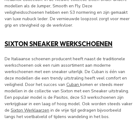
modellen als de Jumper, Smooth en Fly. Deze
veiligheidsschoenen hebben een S3 normering en zijn gemaakt
van luxe nubuck leder. De vernieuwde loopzool zorgt voor meer
grip en stevigheid op de werkvloer.
SIXTON SNEAKER WERKSCHOENEN
De Italiaanse schoenen producent heeft naast de traditionele
werkschoenen ook een ruim assortiment aan moderne
werkschoenen met een sneaker uiterlijk. De Cuban is één van
deze modellen die een trendy uitstraling heeft veel comfort en
veiligheid. Door het succes van
Cuban
komen er steeds meer
modellen in de collectie van Sixton met een Sneaker uitstraling.
Een populair model is de Pasitos, deze S3 werkschoenen zijn
verkrijgbaar in een laag of hoog model. Ook worden steeds vaker
de
Sixton Werklaarzen
in de vrije tijd gedragen bijvoorbeeld
langs het voetbalveld of tijdens wandeling in het bos.