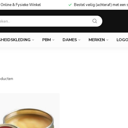
Online & Fysieke Winkel
Bestel veilig (achteraf) met een 
GHEIDSKLEDING
PBM
DAMES
MERKEN
LOGO
ducten