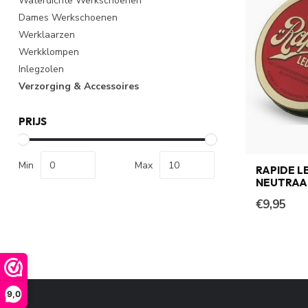
Waterdichte Werkschoenen
Dames Werkschoenen
Werklaarzen
Werkklompen
Inlegzolen
Verzorging & Accessoires
PRIJS
Min
Max
RAPIDE LE
NEUTRAA
€9,95
9,0