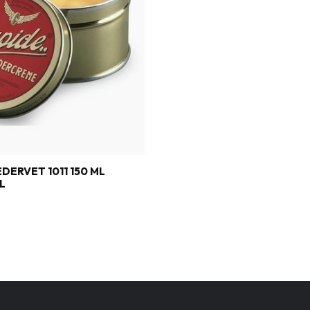
DERVET 1011 150 ML
L