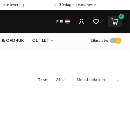
snelle levering
30 dagen retourneren
0
EUR
 & OPDRUK
OUTLET
€
Excl. btw
Toon: