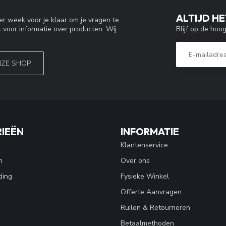
ALTIJD HE
r week voor je klaar om je vragen te
Blijf op de hoo
 voor informatie over producten. Wij
NZE SHOP
IEËN
INFORMATIE
Klantenservice
n
Over ons
ding
Fysieke Winkel
Offerte Aanvragen
Ruilen & Retourneren
Betaalmethoden