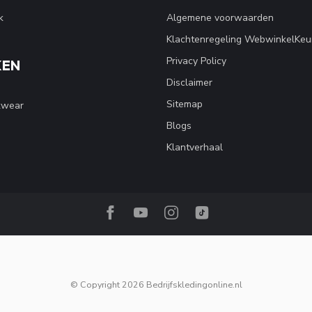
k
Algemene voorwaarden
Klachtenregeling WebwinkelKeu
Privacy Policy
KEN
Disclaimer
Sitemap
kwear
Blogs
Klantverhaal
© Copyright 2026 Bedrijfskledingonline.nl