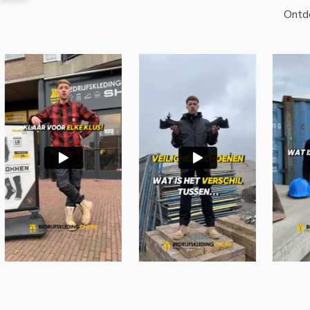
Ontde