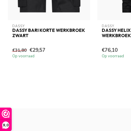
DASSY
DASSY
DASSY BARI KORTE WERKBROEK
DASSY HELIX
ZWART
WERKBROEK
€29,57
€76,10
€31,80
Op voorraad
Op voorraad
9,0