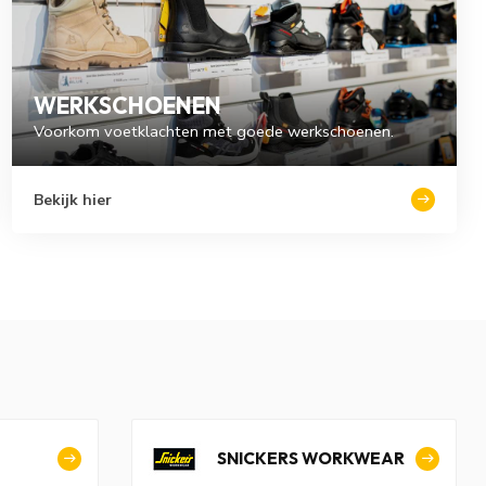
WERKSCHOENEN
Voorkom voetklachten met goede werkschoenen.
Bekijk hier
SNICKERS WORKWEAR