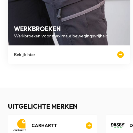
WERKBROEKEN
Werkbroeken voor maximale bewegingsvrijheid.
Bekijk hier
UITGELICHTE MERKEN
CARHARTT
D