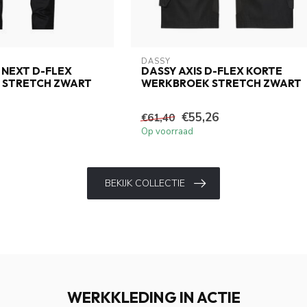
DASSY
 NEXT D-FLEX
DASSY AXIS D-FLEX KORTE
 STRETCH ZWART
WERKBROEK STRETCH ZWART
€55,26
€61,40
Op voorraad
BEKIJK COLLECTIE
WERKKLEDING IN ACTIE