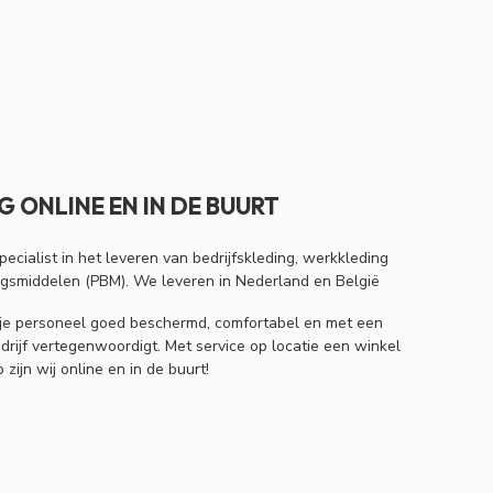
 ONLINE EN IN DE BUURT
specialist in het leveren van bedrijfskleding, werkkleding
ngsmiddelen (PBM). We leveren in Nederland en België
of je personeel goed beschermd, comfortabel en met een
drijf vertegenwoordigt. Met service op locatie een winkel
zijn wij online en in de buurt!