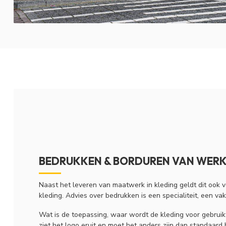
BEDRUKKEN & BORDUREN VAN WER
Naast het leveren van maatwerk in kleding geldt dit ook 
kleding. Advies over bedrukken is een specialiteit, een vak
Wat is de toepassing, waar wordt de kleding voor gebruikt
ziet het logo eruit en moet het anders zijn dan standaard 