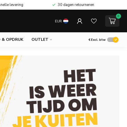
snelle levering
30 dagen retourneren
0
EUR
 & OPDRUK
OUTLET
€
Excl. btw