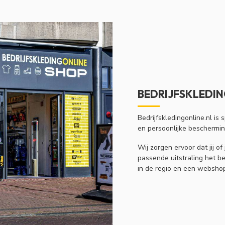
BEDRIJFSKLEDING
Bedrijfskledingonline.nl is 
en persoonlijke beschermi
Wij zorgen ervoor dat jij 
passende uitstraling het be
in de regio en een webshop 