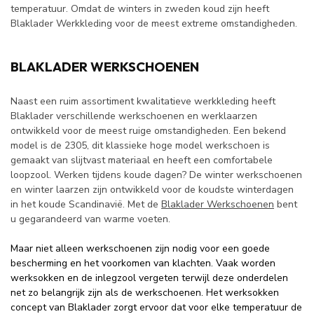
temperatuur. Omdat de winters in zweden koud zijn heeft
Blaklader Werkkleding voor de meest extreme omstandigheden.
BLAKLADER WERKSCHOENEN
Naast een ruim assortiment kwalitatieve werkkleding heeft
Blaklader verschillende werkschoenen en werklaarzen
ontwikkeld voor de meest ruige omstandigheden. Een bekend
model is de 2305, dit klassieke hoge model werkschoen is
gemaakt van slijtvast materiaal en heeft een comfortabele
loopzool. Werken tijdens koude dagen? De winter werkschoenen
en winter laarzen zijn ontwikkeld voor de koudste winterdagen
in het koude Scandinavië. Met de
Blaklader Werkschoenen
bent
u gegarandeerd van warme voeten.
Maar niet alleen werkschoenen zijn nodig voor een goede
bescherming en het voorkomen van klachten. Vaak worden
werksokken en de inlegzool vergeten terwijl deze onderdelen
net zo belangrijk zijn als de werkschoenen. Het werksokken
concept van Blaklader zorgt ervoor dat voor elke temperatuur de