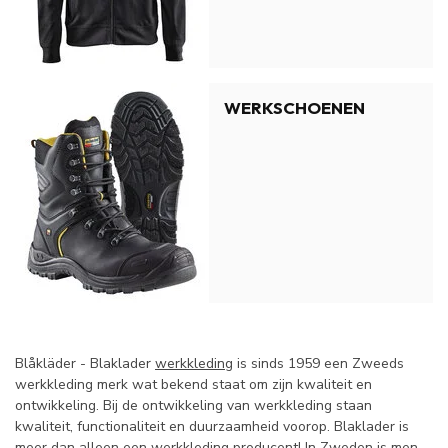
WERKSCHOENEN
Blåkläder - Blaklader
werkkleding
is sinds 1959 een Zweeds
werkkleding merk wat bekend staat om zijn kwaliteit en
ontwikkeling. Bij de ontwikkeling van
werkkleding
staan
kwaliteit, functionaliteit en duurzaamheid voorop. Blaklader is
meer dan alleen een werkkleding producent! In Zweden is men