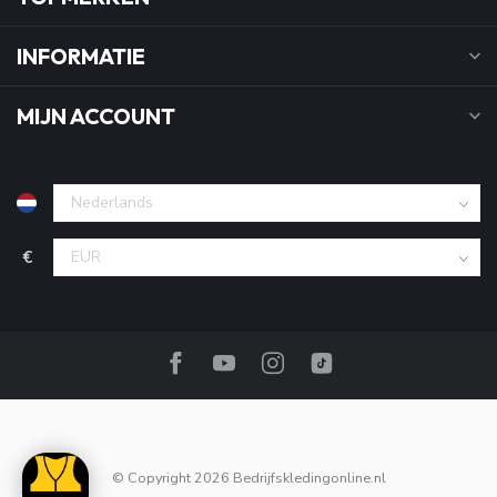
INFORMATIE
MIJN ACCOUNT
€
© Copyright 2026 Bedrijfskledingonline.nl