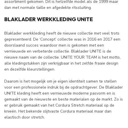
assortiment gekomen. Dit is hetzelfde model als de 1999 maar
dan met normale taille en afgedekte ritssluiting.
BLAKLADER WERKKLEDING UNITE
Blaklader werkkleding heeft de nieuwe collectie met veel trots
gepresenteerd. De ‘Concept’ collectie was in 2016 en 2017 een
doorslaand succes waardoor men is gekomen met een
vernieuwde en verbeterde collectie. Blaklader UNITE is de
nieuwe naam van de collectie. UNITE YOUR TEAM is het motto,
alle kledingstukken zijn verkrijgbaar in het zelfde fraaie design
en dezelfde kleurstellingen.
Daarom is het mogelijk om je eigen identiteit samen te stellen
voor een professionele indruk bij de opdrachtgever. De Blaklader
UNITE kleding heeft een vernieuwde moderne pasvorm en is
gemaakt van de nieuwste en beste materialen op de markt. Zo is
er gebruik gemaakt van het Cordura Stretch materiaal op de
knieën. Het bekende slijtvaste Cordura materiaal maar dan
elastisch door stretch.