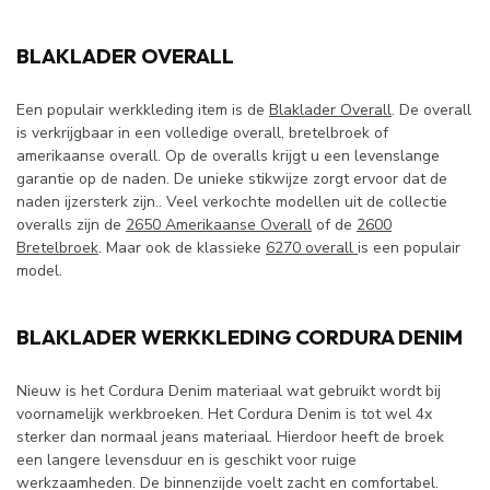
BLAKLADER OVERALL
Een populair werkkleding item is de
Blaklader Overall
. De overall
is verkrijgbaar in een volledige overall, bretelbroek of
amerikaanse overall. Op de overalls krijgt u een levenslange
garantie op de naden. De unieke stikwijze zorgt ervoor dat de
naden ijzersterk zijn.. Veel verkochte modellen uit de collectie
overalls zijn de
2650 Amerikaanse Overall
of de
2600
Bretelbroek
. Maar ook de klassieke
6270 overall
is een populair
model.
BLAKLADER WERKKLEDING CORDURA DENIM
Nieuw is het Cordura Denim materiaal wat gebruikt wordt bij
voornamelijk werkbroeken. Het Cordura Denim is tot wel 4x
sterker dan normaal jeans materiaal. Hierdoor heeft de broek
een langere levensduur en is geschikt voor ruige
werkzaamheden. De binnenzijde voelt zacht en comfortabel.