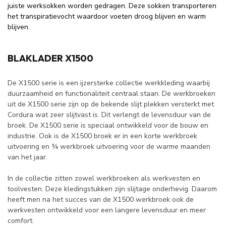
juiste werksokken worden gedragen. Deze sokken transporteren
het transpiratievocht waardoor voeten droog blijven en warm
blijven.
BLAKLADER X1500
De X1500 serie is een ijzersterke collectie werkkleding waarbij
duurzaamheid en functionaliteit centraal staan. De werkbroeken
uit de X1500 serie zijn op de bekende slijt plekken versterkt met
Cordura wat zeer slijtvast is. Dit verlengt de levensduur van de
broek. De X1500 serie is speciaal ontwikkeld voor de bouw en
industrie. Ook is de X1500 broek er in een korte werkbroek
uitvoering en ¾ werkbroek uitvoering voor de warme maanden
van het jaar.
In de collectie zitten zowel werkbroeken als werkvesten en
toolvesten. Deze kledingstukken zijn slijtage onderhevig. Daarom
heeft men na het succes van de X1500 werkbroek ook de
werkvesten ontwikkeld voor een langere levensduur en meer
comfort.