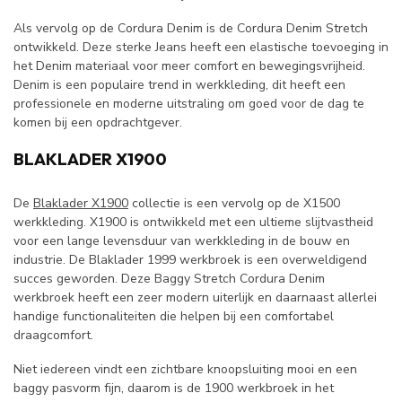
Als vervolg op de Cordura Denim is de Cordura Denim Stretch
ontwikkeld. Deze sterke Jeans heeft een elastische toevoeging in
het Denim materiaal voor meer comfort en bewegingsvrijheid.
Denim is een populaire trend in werkkleding, dit heeft een
professionele en moderne uitstraling om goed voor de dag te
komen bij een opdrachtgever.
BLAKLADER X1900
De
Blaklader X1900
collectie is een vervolg op de X1500
werkkleding. X1900 is ontwikkeld met een ultieme slijtvastheid
voor een lange levensduur van werkkleding in de bouw en
industrie. De Blaklader 1999 werkbroek is een overweldigend
succes geworden. Deze Baggy Stretch Cordura Denim
werkbroek heeft een zeer modern uiterlijk en daarnaast allerlei
handige functionaliteiten die helpen bij een comfortabel
draagcomfort.
Niet iedereen vindt een zichtbare knoopsluiting mooi en een
baggy pasvorm fijn, daarom is de 1900 werkbroek in het