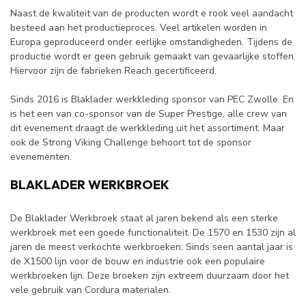
Naast de kwaliteit van de producten wordt e rook veel aandacht
besteed aan het productieproces. Veel artikelen worden in
Europa geproduceerd onder eerlijke omstandigheden. Tijdens de
productie wordt er geen gebruik gemaakt van gevaarlijke stoffen.
Hiervoor zijn de fabrieken Reach gecertificeerd.
Sinds 2016 is Blaklader werkkleding sponsor van PEC Zwolle. En
is het een van co-sponsor van de Super Prestige, alle crew van
dit evenement draagt de werkkleding uit het assortiment. Maar
ook de Strong Viking Challenge behoort tot de sponsor
evenementen.
BLAKLADER WERKBROEK
De Blaklader Werkbroek staat al jaren bekend als een sterke
werkbroek met een goede functionaliteit. De 1570 en 1530 zijn al
jaren de meest verkochte werkbroeken. Sinds seen aantal jaar is
de X1500 lijn voor de bouw en industrie ook een populaire
werkbroeken lijn. Deze broeken zijn extreem duurzaam door het
vele gebruik van Cordura materialen.