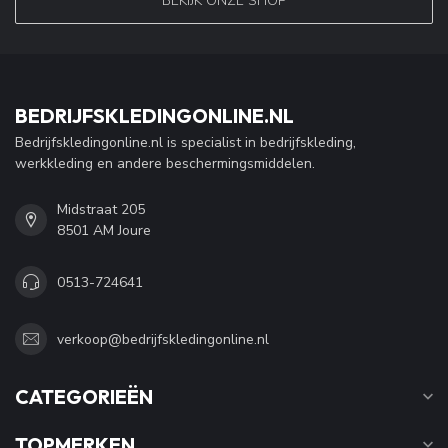
BEKIJK ONZE SHOP
BEDRIJFSKLEDINGONLINE.NL
Bedrijfskledingonline.nl is specialist in bedrijfskleding,
werkkleding en andere beschermingsmiddelen.
Midstraat 205
8501 AM Joure
0513-724641
verkoop@bedrijfskledingonline.nl
CATEGORIEËN
TOPMERKEN