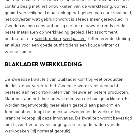
continu bezig met het ontwikkelen van de werkkleding, op het
gebied van veiligheid maar ook op het gebied van duurzaamheid,
het polyester wat gebruikt wordt is steeds meer gerecycled. In
Zweden is men constant bezig met de nieuwste trends en de
beste materialen op werkkleding gebied. Het assortiment
bestaat uit o.a.
werkbroeken
,
werkjassen
, reflecterende kleding
en alles voor een goede outfit tijdens een koude winter of
warme zomer.
BLAKLADER WERKKLEDING
De Zweedse kwaliteit van Blaklader komt bij veel producten
duidelijk naar voren. In het Zweedse wordt veel aandacht
besteed aan het ontwikkelen van nieuwe en betere producten.
Maar ook aan het door ontwikkelen van de huidige artikelen. Er
worden tegenwoordig meer eisen gesteld aan pasvorm en
functionaliteit, loopt het merk uit zweden in de werkkleding
branche voorop bij deze innovaties. De kwaliteit wordt bevestigd
met bijvoorbeeld levenslange garantie op de naden van de
werkboeken (bij normaal gebruik).