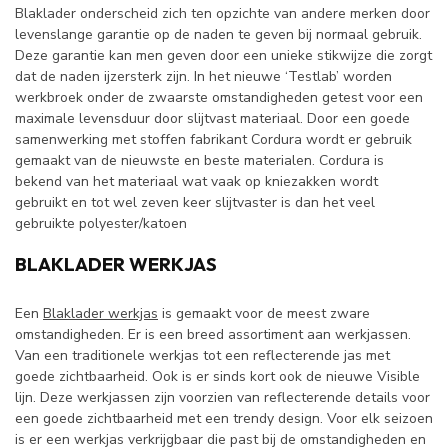
Blaklader onderscheid zich ten opzichte van andere merken door
levenslange garantie op de naden te geven bij normaal gebruik.
Deze garantie kan men geven door een unieke stikwijze die zorgt
dat de naden ijzersterk zijn. In het nieuwe ‘Testlab’ worden
werkbroek onder de zwaarste omstandigheden getest voor een
maximale levensduur door slijtvast materiaal. Door een goede
samenwerking met stoffen fabrikant Cordura wordt er gebruik
gemaakt van de nieuwste en beste materialen. Cordura is
bekend van het materiaal wat vaak op kniezakken wordt
gebruikt en tot wel zeven keer slijtvaster is dan het veel
gebruikte polyester/katoen
BLAKLADER WERKJAS
Een
Blaklader werkjas
is gemaakt voor de meest zware
omstandigheden. Er is een breed assortiment aan werkjassen.
Van een traditionele werkjas tot een reflecterende jas met
goede zichtbaarheid. Ook is er sinds kort ook de nieuwe Visible
lijn. Deze werkjassen zijn voorzien van reflecterende details voor
een goede zichtbaarheid met een trendy design. Voor elk seizoen
is er een werkjas verkrijgbaar die past bij de omstandigheden en