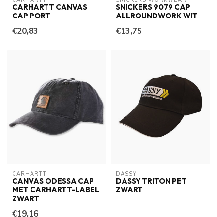
CARHARTT
SNICKERS WORKWEAR
CARHARTT CANVAS
SNICKERS 9079 CAP
CAP PORT
ALLROUNDWORK WIT
€20,83
€13,75
CARHARTT
DASSY
CANVAS ODESSA CAP
DASSY TRITON PET
MET CARHARTT-LABEL
ZWART
ZWART
€19,16