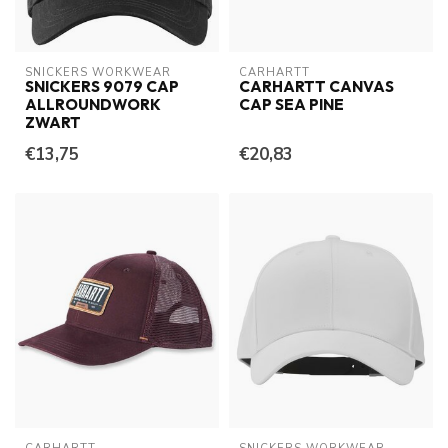
SNICKERS WORKWEAR
CARHARTT
SNICKERS 9079 CAP
CARHARTT CANVAS
ALLROUNDWORK
CAP SEA PINE
ZWART
€13,75
€20,83