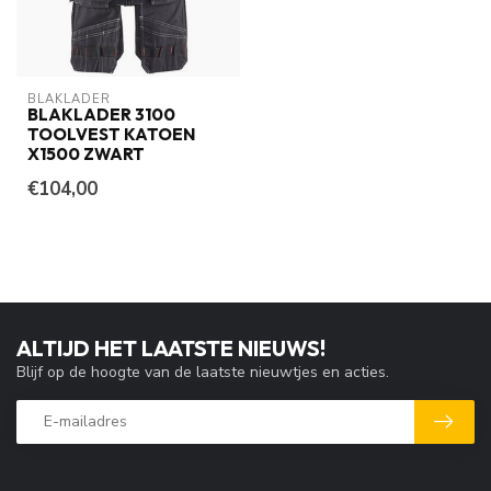
BLAKLADER
BLAKLADER 3100
TOOLVEST KATOEN
X1500 ZWART
€104,00
ALTIJD HET LAATSTE NIEUWS!
Blijf op de hoogte van de laatste nieuwtjes en acties.