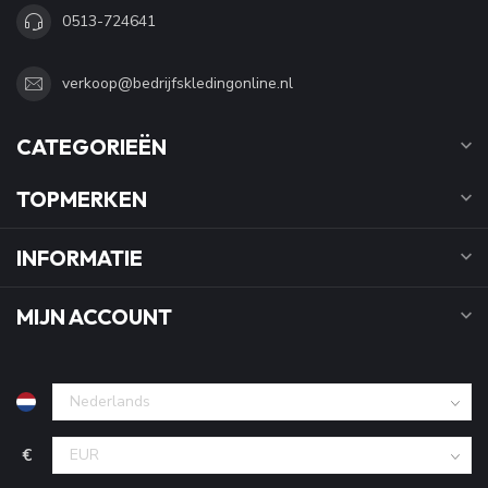
0513-724641
verkoop@bedrijfskledingonline.nl
CATEGORIEËN
TOPMERKEN
INFORMATIE
MIJN ACCOUNT
€