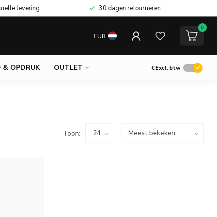
snelle levering
30 dagen retourneren
0
EUR
 & OPDRUK
OUTLET
€
Excl. btw
Toon: