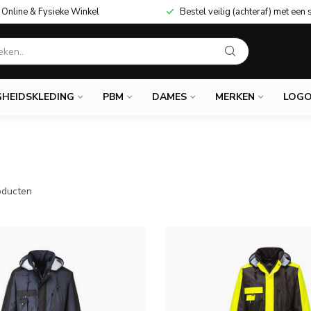
Online & Fysieke Winkel
Bestel veilig (achteraf) met een 
GHEIDSKLEDING
PBM
DAMES
MERKEN
LOGO
ducten