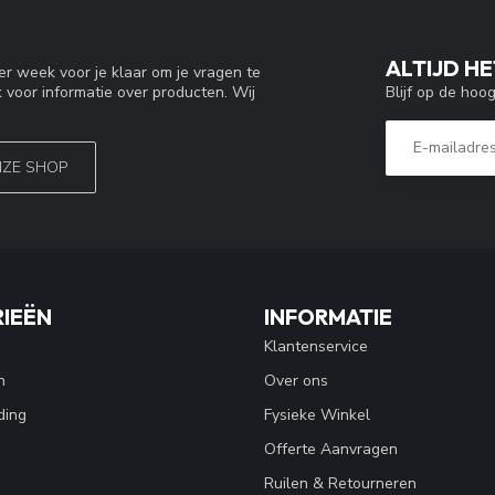
ALTIJD HE
r week voor je klaar om je vragen te
Blijf op de hoo
 voor informatie over producten. Wij
NZE SHOP
IEËN
INFORMATIE
Klantenservice
n
Over ons
ding
Fysieke Winkel
Offerte Aanvragen
Ruilen & Retourneren