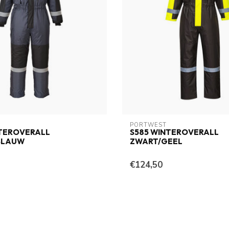
PORTWEST
NTEROVERALL
S585 WINTEROVERALL
BLAUW
ZWART/GEEL
€124,50