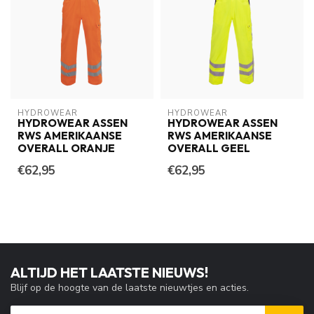
HYDROWEAR
HYDROWEAR
HYDROWEAR ASSEN
HYDROWEAR ASSEN
RWS AMERIKAANSE
RWS AMERIKAANSE
OVERALL ORANJE
OVERALL GEEL
€62,95
€62,95
ALTIJD HET LAATSTE NIEUWS!
Blijf op de hoogte van de laatste nieuwtjes en acties.