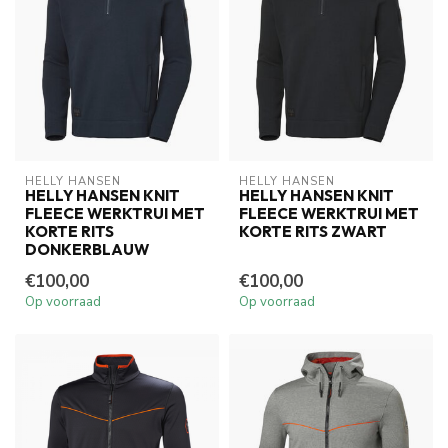
HELLY HANSEN
HELLY HANSEN
HELLY HANSEN KNIT
HELLY HANSEN KNIT
FLEECE WERKTRUI MET
FLEECE WERKTRUI MET
KORTE RITS
KORTE RITS ZWART
DONKERBLAUW
€100,00
€100,00
Op voorraad
Op voorraad