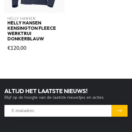
HELLY HANSEN
HELLY HANSEN
KENSINGTON FLEECE
WERKTRUI
DONKERBLAUW
€120,00
ALTIJD HET LAATSTE NIEUWS!
Blijf op de hoogte van de laatste nieuwtjes en acties.