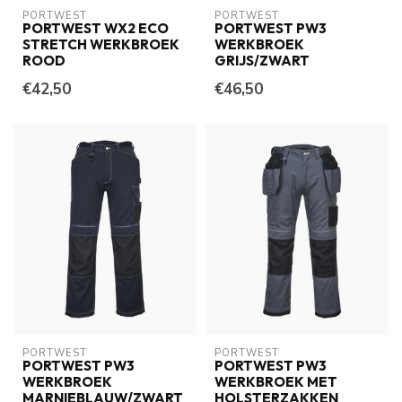
PORTWEST
PORTWEST
PORTWEST WX2 ECO
PORTWEST PW3
STRETCH WERKBROEK
WERKBROEK
ROOD
GRIJS/ZWART
€42,50
€46,50
PORTWEST
PORTWEST
PORTWEST PW3
PORTWEST PW3
WERKBROEK
WERKBROEK MET
MARNIEBLAUW/ZWART
HOLSTERZAKKEN