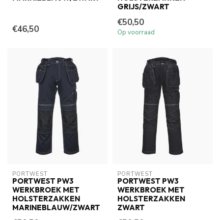
GRIJS/ZWART
€50,50
€46,50
Op voorraad
PORTWEST
PORTWEST
PORTWEST PW3
PORTWEST PW3
WERKBROEK MET
WERKBROEK MET
HOLSTERZAKKEN
HOLSTERZAKKEN
MARINEBLAUW/ZWART
ZWART