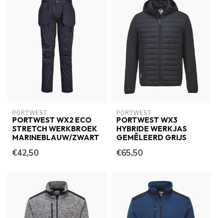
PORTWEST
PORTWEST
PORTWEST WX2 ECO
PORTWEST WX3
STRETCH WERKBROEK
HYBRIDE WERKJAS
MARINEBLAUW/ZWART
GEMÊLEERD GRIJS
€42,50
€65,50