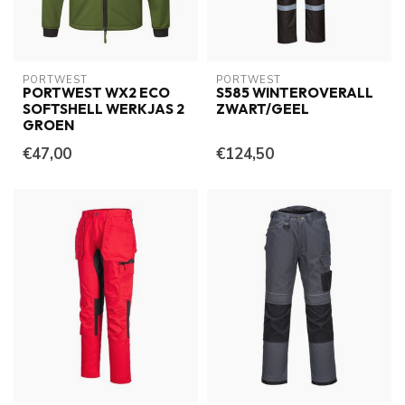
PORTWEST
PORTWEST
PORTWEST WX2 ECO
S585 WINTEROVERALL
SOFTSHELL WERKJAS 2
ZWART/GEEL
GROEN
€47,00
€124,50