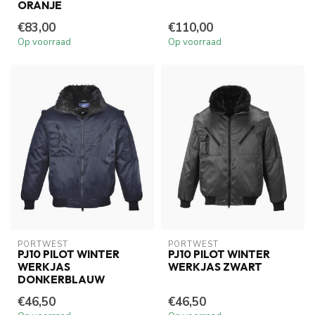
ORANJE
€83,00
€110,00
Op voorraad
Op voorraad
PORTWEST
PORTWEST
PJ10 PILOT WINTER
PJ10 PILOT WINTER
WERKJAS
WERKJAS ZWART
DONKERBLAUW
€46,50
€46,50