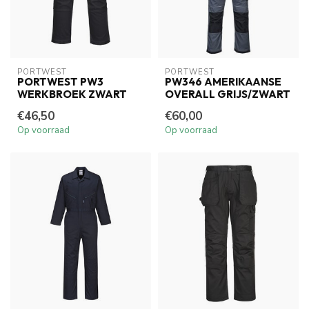
PORTWEST
PORTWEST
PORTWEST PW3
PW346 AMERIKAANSE
WERKBROEK ZWART
OVERALL GRIJS/ZWART
€46,50
€60,00
Op voorraad
Op voorraad