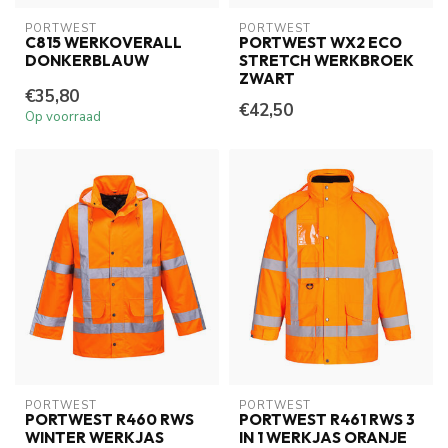
PORTWEST
PORTWEST
C815 WERKOVERALL
PORTWEST WX2 ECO
DONKERBLAUW
STRETCH WERKBROEK
ZWART
€35,80
€42,50
Op voorraad
PORTWEST
PORTWEST
PORTWEST R460 RWS
PORTWEST R461 RWS 3
WINTER WERKJAS
IN 1 WERKJAS ORANJE