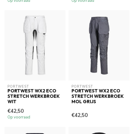
Op voorraad
Op voorraad
PORTWEST
PORTWEST
PORTWEST WX2 ECO
PORTWEST WX2 ECO
STRETCH WERKBROEK
STRETCH WERKBROEK
WIT
MOL GRIJS
€42,50
€42,50
Op voorraad