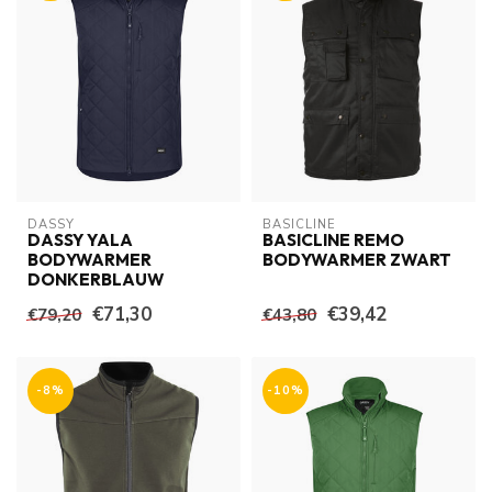
DASSY
BASICLINE
DASSY YALA
BASICLINE REMO
BODYWARMER
BODYWARMER ZWART
DONKERBLAUW
€71,30
€39,42
€79,20
€43,80
-8%
-10%