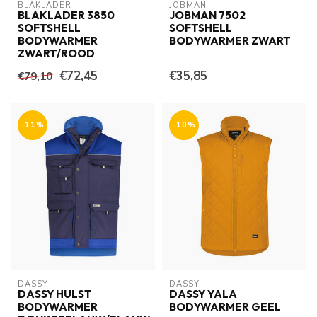
BLAKLADER
JOBMAN
BLAKLADER 3850
JOBMAN 7502
SOFTSHELL
SOFTSHELL
BODYWARMER
BODYWARMER ZWART
ZWART/ROOD
€72,45
€35,85
€79,10
-11%
-10%
DASSY
DASSY
DASSY HULST
DASSY YALA
BODYWARMER
BODYWARMER GEEL