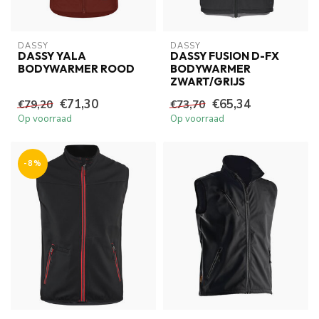
DASSY
DASSY
DASSY YALA
DASSY FUSION D-FX
BODYWARMER ROOD
BODYWARMER
ZWART/GRIJS
€71,30
€65,34
€79,20
€73,70
Op voorraad
Op voorraad
-8%