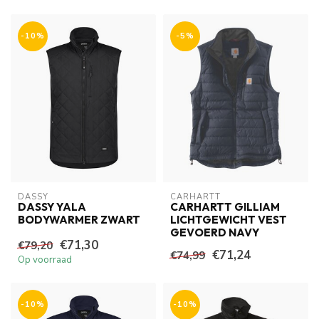
-10%
-5%
DASSY
CARHARTT
DASSY YALA
CARHARTT GILLIAM
BODYWARMER ZWART
LICHTGEWICHT VEST
GEVOERD NAVY
€71,30
€79,20
€71,24
€74,99
Op voorraad
-10%
-10%