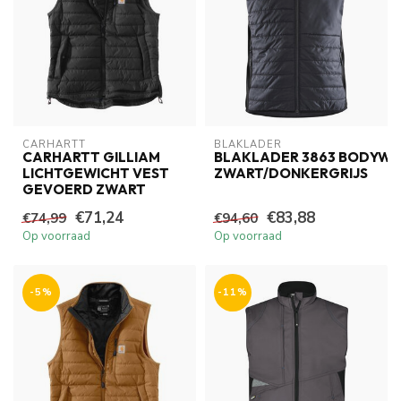
CARHARTT
BLAKLADER
CARHARTT GILLIAM
BLAKLADER 3863 BODYW
LICHTGEWICHT VEST
ZWART/DONKERGRIJS
GEVOERD ZWART
€71,24
€83,88
€74,99
€94,60
Op voorraad
Op voorraad
-5%
-11%