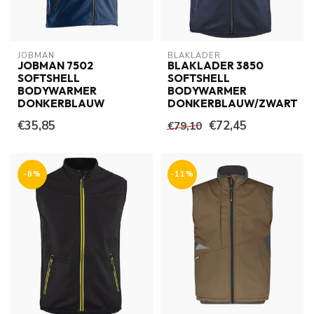
JOBMAN
BLAKLADER
JOBMAN 7502
BLAKLADER 3850
SOFTSHELL
SOFTSHELL
BODYWARMER
BODYWARMER
DONKERBLAUW
DONKERBLAUW/ZWART
€35,85
€72,45
€79,10
-8%
-11%