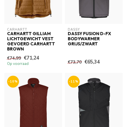
CARHARTT
DASSY
CARHARTT GILLIAM
DASSY FUSION D-FX
LICHTGEWICHT VEST
BODYWARMER
GEVOERD CARHARTT
GRIJS/ZWART
BROWN
€71,24
€74,99
€65,34
€73,70
Op voorraad
-10%
-11%