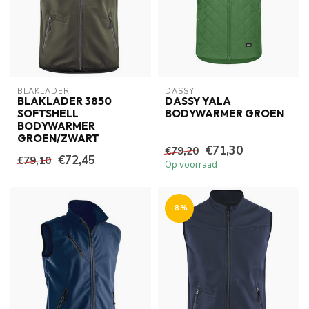
BLAKLADER
DASSY
BLAKLADER 3850
DASSY YALA
SOFTSHELL
BODYWARMER GROEN
BODYWARMER
GROEN/ZWART
€71,30
€79,20
€72,45
€79,10
Op voorraad
-8%