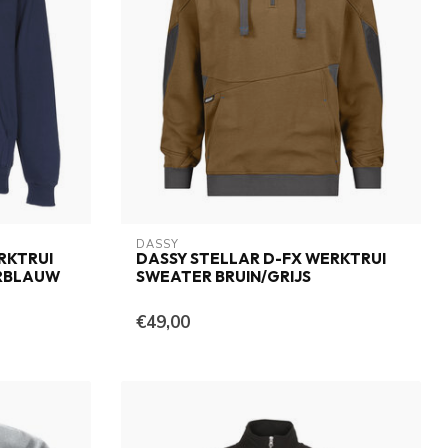
DASSY
RKTRUI
DASSY STELLAR D-FX WERKTRUI
RBLAUW
SWEATER BRUIN/GRIJS
€49,00