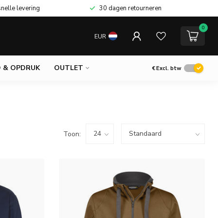
snelle levering
30 dagen retourneren
0
EUR
 & OPDRUK
OUTLET
€
Excl. btw
Toon: