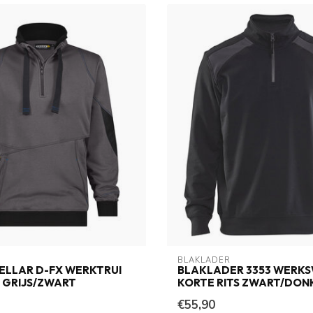
BLAKLADER
ELLAR D-FX WERKTRUI
BLAKLADER 3353 WERK
 GRIJS/ZWART
KORTE RITS ZWART/DON
€55,90