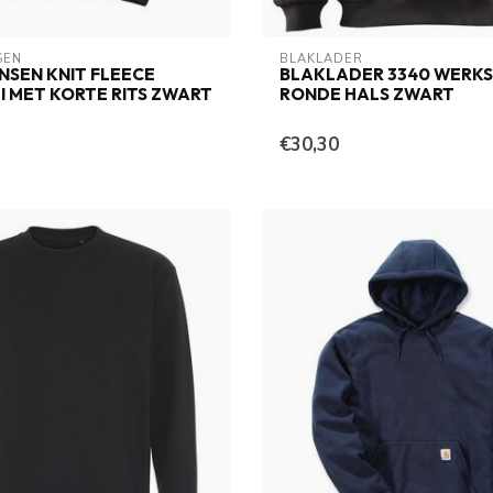
SEN
BLAKLADER
NSEN KNIT FLEECE
BLAKLADER 3340 WERK
 MET KORTE RITS ZWART
RONDE HALS ZWART
€30,30