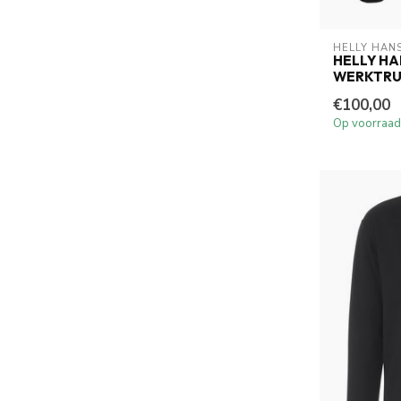
HELLY HAN
HELLY HA
WERKTRUI
€100,00
Op voorraad