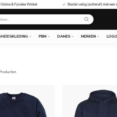
Online & Fysieke Winkel
Bestel veilig (achteraf) met een 
GHEIDSKLEDING
PBM
DAMES
MERKEN
LOGO
Producten