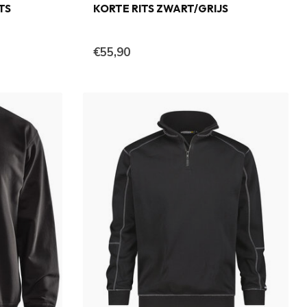
TS
KORTE RITS ZWART/GRIJS
€55,90