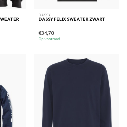
DASSY
SWEATER
DASSY FELIX SWEATER ZWART
€34,70
Op voorraad