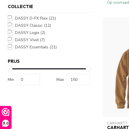
Op voorraad
COLLECTIE
DASSY D-FX Flex
(21)
DASSY Classic
(12)
DASSY Logix
(2)
DASSY Vivid
(7)
DASSY Essentials
(21)
PRIJS
Min
Max
9,0
CARHARTT
CARHART