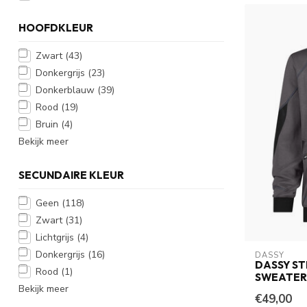
HOOFDKLEUR
Zwart
(43)
Donkergrijs
(23)
Donkerblauw
(39)
Rood
(19)
Bruin
(4)
Bekijk meer
SECUNDAIRE KLEUR
Geen
(118)
Zwart
(31)
Lichtgrijs
(4)
Donkergrijs
(16)
DASSY
DASSY ST
Rood
(1)
SWEATER
Bekijk meer
€49,00