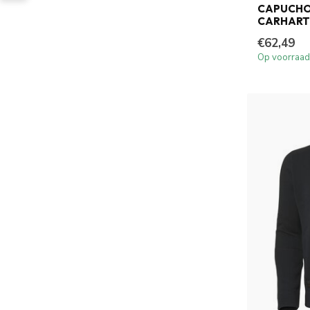
CAPUCHO
CARHART
€62,49
Op voorraad