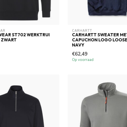
AR
CARHARTT
EAR ST702 WERKTRUI
CARHARTT SWEATER ME
 ZWART
CAPUCHON LOGO LOOSE
NAVY
€62,49
Op voorraad