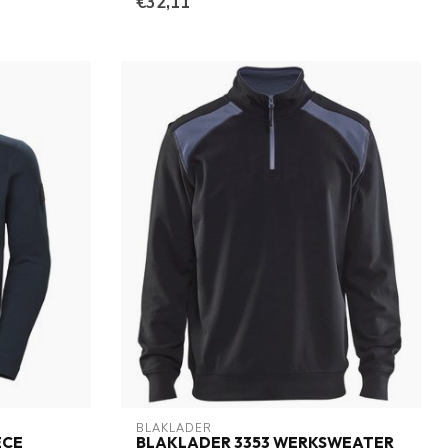
€32,11
BLAKLADER
ECE
BLAKLADER 3353 WERKSWEATER