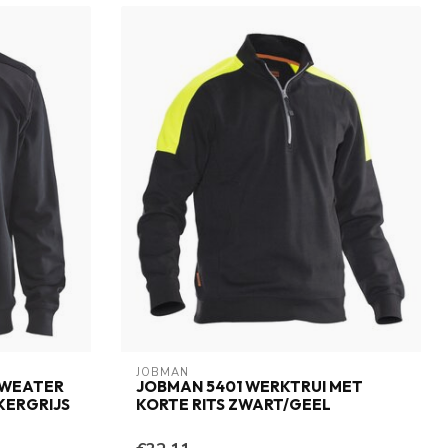
JOBMAN
SWEATER
JOBMAN 5401 WERKTRUI MET
KERGRIJS
KORTE RITS ZWART/GEEL