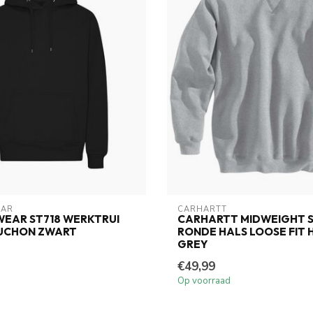
AR
CARHARTT
EAR ST718 WERKTRUI
CARHARTT MIDWEIGHT 
UCHON ZWART
RONDE HALS LOOSE FIT
GREY
€49,99
Op voorraad