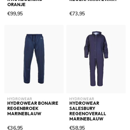
ORANJE
€99,95
€73,95
HYDROWEAR
HYDROWEAR
HYDROWEAR BONAIRE
HYDROWEAR
REGENBROEK
SALESBURY
MARINEBLAUW
REGENOVERALL
MARINEBLAUW
€36,95
€58,95