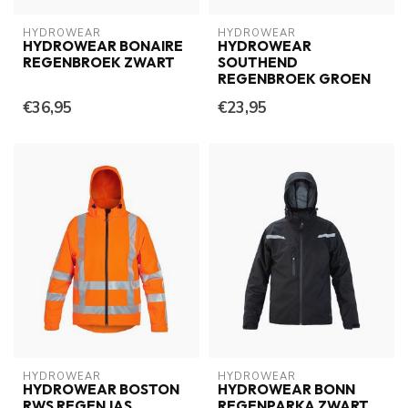
HYDROWEAR
HYDROWEAR
HYDROWEAR BONAIRE
HYDROWEAR
REGENBROEK ZWART
SOUTHEND
REGENBROEK GROEN
€36,95
€23,95
HYDROWEAR
HYDROWEAR
HYDROWEAR BOSTON
HYDROWEAR BONN
RWS REGENJAS
REGENPARKA ZWART