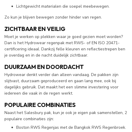
Lichtgewicht materialen die soepel meebewegen.
Zo kun je blijven bewegen zonder hinder van regen.
ZICHTBAAR EN VEILIG
Moet je werken op plekken waar je goed gezien moet worden?
Dan is het Hydrowear regenpak met RWS- of EN ISO 20471-
certificering ideaal. Dankzij felle kleuren en reflectiestrepen ben
je overdag en in de nacht duidelijk zichtbaar.
DUURZAAM EN DOORDACHT
Hydrowear denkt verder dan alleen vandaag. De pakken zijn
slijtvast, duurzaam geproduceerd en gaan lang mee, ook bij
dagelijks gebruik. Dat maakt het een slimme investering voor
iedereen die vaak in de regen werkt.
POPULAIRE COMBINATIES
Naast het Salesbury pak, kun je ook je eigen pak samenstellen, 2
populaire combinaties zijn:
Boston RWS Regenjas met de Bangkok RWS Regenbroek.