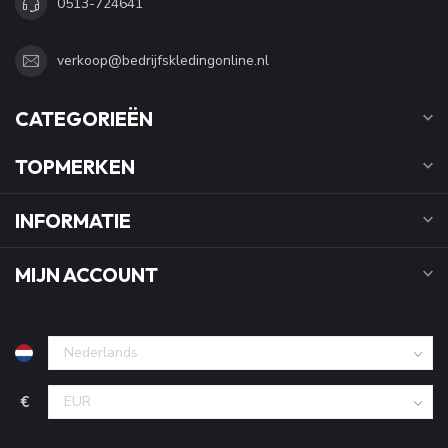
0513-724641
verkoop@bedrijfskledingonline.nl
CATEGORIEËN
TOPMERKEN
INFORMATIE
MIJN ACCOUNT
€