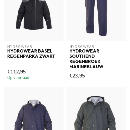
HYDROWEAR
HYDROWEAR
HYDROWEAR BASEL
HYDROWEAR
REGENPARKA ZWART
SOUTHEND
REGENBROEK
MARINEBLAUW
€112,95
€23,95
Op voorraad