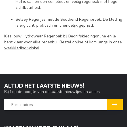
Het is samen een compleet en veilig regenpak met hoge
zichtbaarheid.
Selsey Regenjas met de Southend Regenbroek. De kleding
is erg licht, praktisch en vriendelijk geprijsd.
Kies jouw Hydrowear Regenpak bij Bedrijfskledingonline en je
bent klaar voor elke regenbui. Bestel online of kom langs in onze
werkkleding winkel
.
ALTIJD HET LAATSTE NIEUWS!
Blijf op de hoogte van de laatste nieuwtjes en acties.