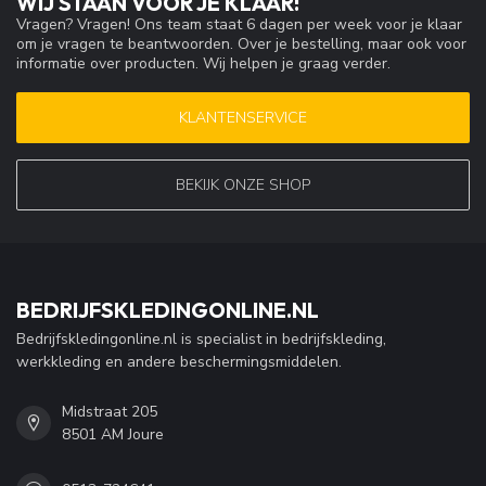
WIJ STAAN VOOR JE KLAAR!
Vragen? Vragen! Ons team staat 6 dagen per week voor je klaar
om je vragen te beantwoorden. Over je bestelling, maar ook voor
informatie over producten. Wij helpen je graag verder.
KLANTENSERVICE
BEKIJK ONZE SHOP
BEDRIJFSKLEDINGONLINE.NL
Bedrijfskledingonline.nl is specialist in bedrijfskleding,
werkkleding en andere beschermingsmiddelen.
Midstraat 205
8501 AM Joure