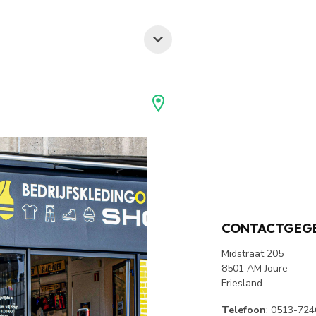
CONTACTGEG
Midstraat 205
8501 AM Joure
Friesland
Telefoon
: 0513-72