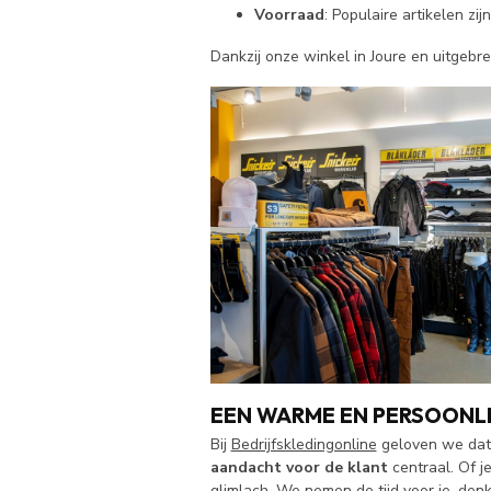
Voorraad
: Populaire artikelen zi
Dankzij onze winkel in Joure en uitgebre
EEN WARME EN PERSOONLI
Bij
Bedrijfskledingonline
geloven we dat 
aandacht voor de klant
centraal. Of je
glimlach. We nemen de tijd voor je, denk