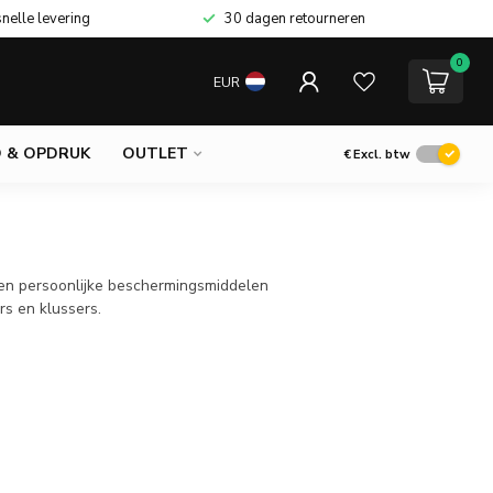
snelle levering
30 dagen retourneren
0
EUR
 & OPDRUK
OUTLET
€
Excl. btw
 en persoonlijke beschermingsmiddelen
rs en klussers.