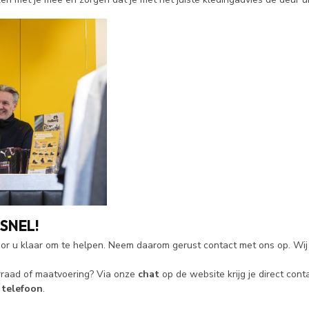
SNEL!
or u klaar om te helpen. Neem daarom gerust contact met ons op. Wij 
rraad of maatvoering? Via onze
chat
op de website krijg je direct con
f
telefoon
.