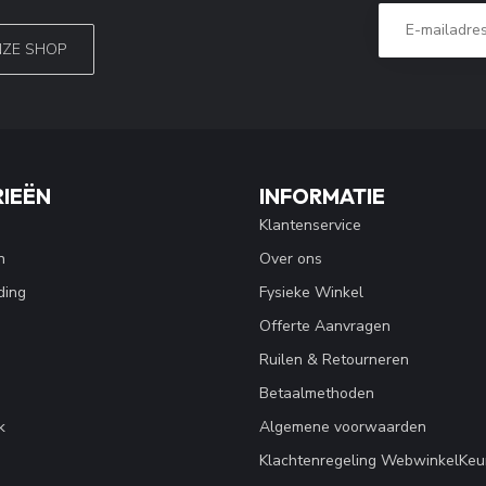
NZE SHOP
IEËN
INFORMATIE
Klantenservice
n
Over ons
ding
Fysieke Winkel
Offerte Aanvragen
Ruilen & Retourneren
Betaalmethoden
k
Algemene voorwaarden
Klachtenregeling WebwinkelKeu