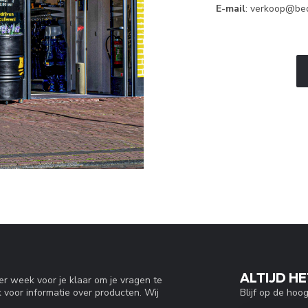
E-mail
:
verkoop@bedr
ALTIJD HE
r week voor je klaar om je vragen te
Blijf op de hoo
 voor informatie over producten. Wij