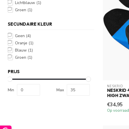
Lichtblauw
(1)
Groen
(1)
SECUNDAIRE KLEUR
Geen
(4)
Oranje
(1)
Blauw
(1)
Groen
(1)
PRIJS
NESKRID
Min
Max
NESKRID 
HIGH ZW
€34,95
Op voorraad