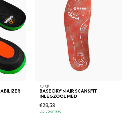
BASE
ABILIZER
BASE DRY'N AIR SCAN&FIT
INLEGZOOL MED
€28,59
Op voorraad