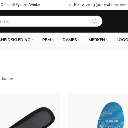
Online & Fysieke Winkel
Bestel veilig (achteraf) met een 
GHEIDSKLEDING
PBM
DAMES
MERKEN
LOGO
ducten