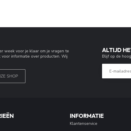
ALTIJD HE
r week voor je klaar om je vragen te
Blijf op de hoo
 voor informatie over producten. Wij
NZE SHOP
IEËN
INFORMATIE
Klantenservice