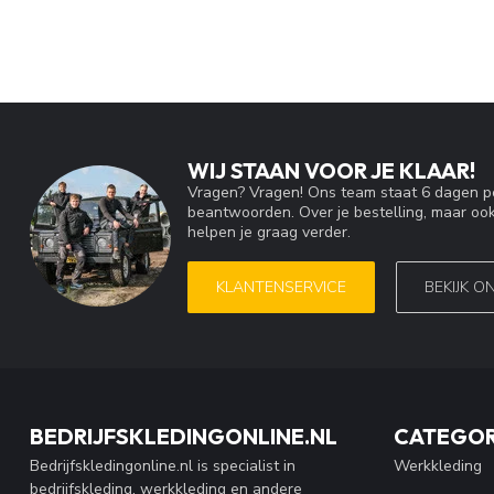
WIJ STAAN VOOR JE KLAAR!
Vragen? Vragen! Ons team staat 6 dagen pe
beantwoorden. Over je bestelling, maar ook
helpen je graag verder.
KLANTENSERVICE
BEKIJK O
BEDRIJFSKLEDINGONLINE.NL
CATEGOR
Bedrijfskledingonline.nl is specialist in
Werkkleding
bedrijfskleding, werkkleding en andere