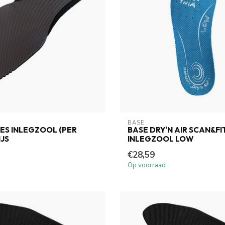
BASE
ES INLEGZOOL (PER
BASE DRY'N AIR SCAN&FI
IJS
INLEGZOOL LOW
€28,59
Op voorraad