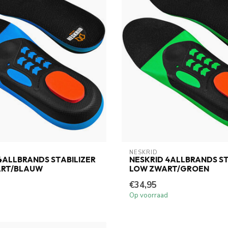
NESKRID
4ALLBRANDS STABILIZER
NESKRID 4ALLBRANDS ST
ART/BLAUW
LOW ZWART/GROEN
€34,95
Op voorraad