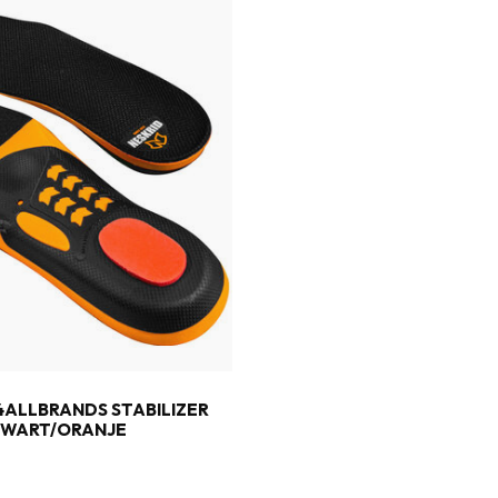
4ALLBRANDS STABILIZER
ZWART/ORANJE