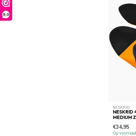
9,0
NESKRID
NESKRID 
MEDIUM 
€34,95
Op voorraad