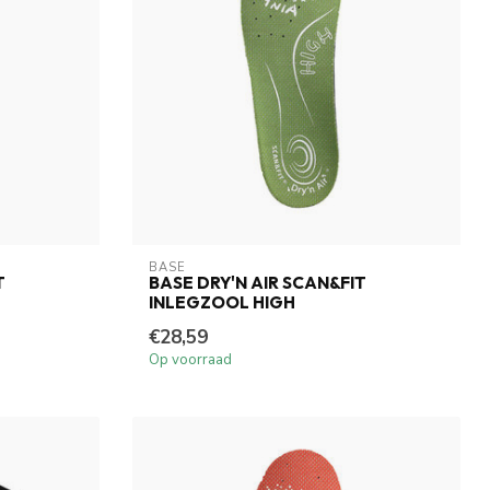
BASE
T
BASE DRY'N AIR SCAN&FIT
INLEGZOOL HIGH
€28,59
Op voorraad