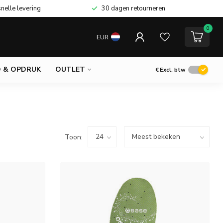
snelle levering
30 dagen retourneren
0
EUR
 & OPDRUK
OUTLET
€
Excl. btw
Toon: