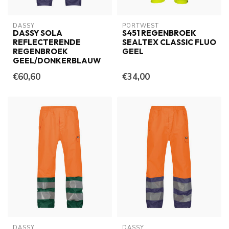
DASSY
PORTWEST
DASSY SOLA
S451 REGENBROEK
REFLECTERENDE
SEALTEX CLASSIC FLUO
REGENBROEK
GEEL
GEEL/DONKERBLAUW
€60,60
€34,00
DASSY
DASSY