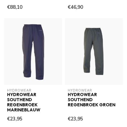
€88,10
€46,90
HYDROWEAR
HYDROWEAR
HYDROWEAR
HYDROWEAR
SOUTHEND
SOUTHEND
REGENBROEK
REGENBROEK GROEN
MARINEBLAUW
€23,95
€23,95