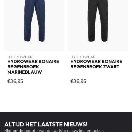
HYDROWEAR
HYDROWEAR
HYDROWEAR BONAIRE
HYDROWEAR BONAIRE
REGENBROEK
REGENBROEK ZWART
MARINEBLAUW
€36,95
€36,95
ALTIJD HET LAATSTE NIEUWS!
Blijf op de hoogte van de laatste nieuwtjes en acties.