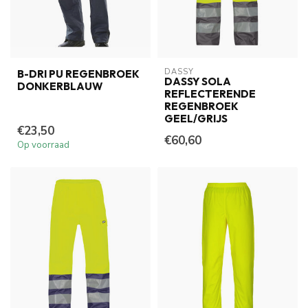
DASSY
B-DRI PU REGENBROEK
DASSY SOLA
DONKERBLAUW
REFLECTERENDE
REGENBROEK
GEEL/GRIJS
€23,50
€60,60
Op voorraad