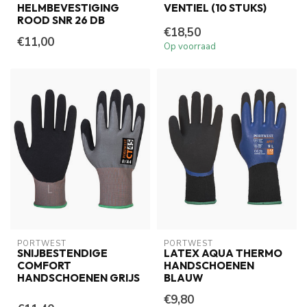
HELMBEVESTIGING
VENTIEL (10 STUKS)
ROOD SNR 26 DB
€18,50
€11,00
Op voorraad
PORTWEST
PORTWEST
SNIJBESTENDIGE
LATEX AQUA THERMO
COMFORT
HANDSCHOENEN
HANDSCHOENEN GRIJS
BLAUW
€9,80