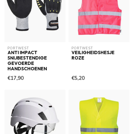
PORTWEST
PORTWEST
ANTI IMPACT
VEILIGHEIDSHESJE
SNIJBESTENDIGE
ROZE
GEVOERDE
HANDSCHOENEN
€17,90
€5,20