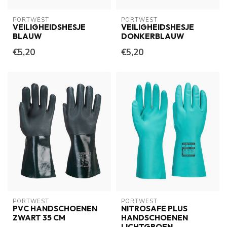
PORTWEST
PORTWEST
VEILIGHEIDSHESJE
VEILIGHEIDSHESJE
BLAUW
DONKERBLAUW
€5,20
€5,20
PORTWEST
PORTWEST
PVC HANDSCHOENEN
NITROSAFE PLUS
ZWART 35 CM
HANDSCHOENEN
LICHTGROEN