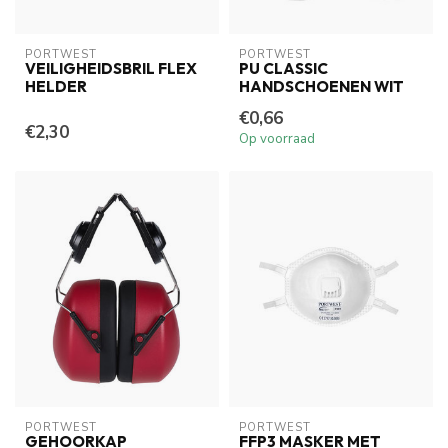
PORTWEST
PORTWEST
VEILIGHEIDSBRIL FLEX
PU CLASSIC
HELDER
HANDSCHOENEN WIT
€0,66
€2,30
Op voorraad
PORTWEST
PORTWEST
GEHOORKAP
FFP3 MASKER MET