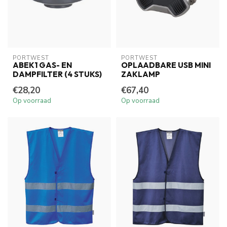
PORTWEST
PORTWEST
ABEK1 GAS- EN
OPLAADBARE USB MINI
DAMPFILTER (4 STUKS)
ZAKLAMP
€28,20
€67,40
Op voorraad
Op voorraad