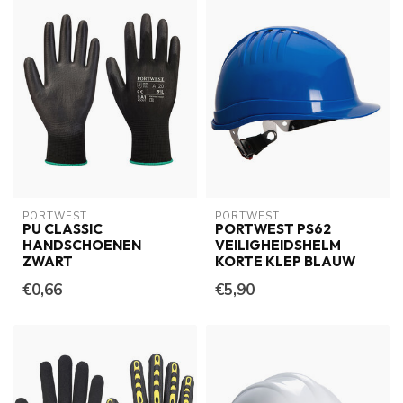
PORTWEST
PORTWEST
PU CLASSIC
PORTWEST PS62
HANDSCHOENEN
VEILIGHEIDSHELM
ZWART
KORTE KLEP BLAUW
€0,66
€5,90