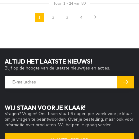
Toon
1
-
24
van 80
1
2
3
4
ALTIJD HET LAATSTE NIEUWS!
Blijf op de hoogte van de laatste nieuwtjes en acties.
WIJ STAAN VOOR JE KLAAR!
Vragen? Vragen! Ons team staat 6 dagen per week voor je klaar
om je vragen te beantwoorden. Over je bestelling, maar ook voor
informatie over producten. Wij helpen je graag verder.