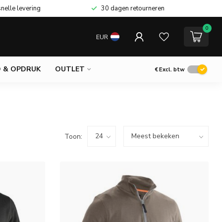
snelle levering
30 dagen retourneren
0
EUR
 & OPDRUK
OUTLET
€
Excl. btw
Toon: