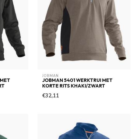
JOBMAN
 MET
JOBMAN 5401 WERKTRUI MET
RT
KORTE RITS KHAKI/ZWART
€32,11