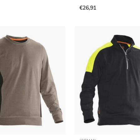
€26,91