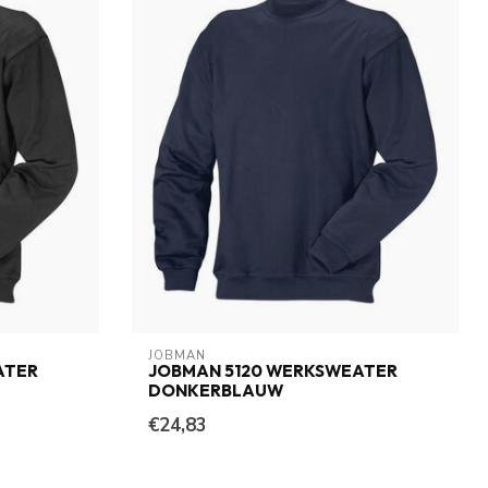
JOBMAN
ATER
JOBMAN 5120 WERKSWEATER
DONKERBLAUW
€24,83