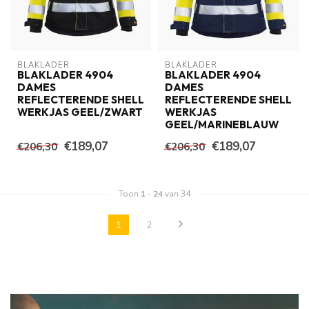
BLAKLADER
BLAKLADER
BLAKLADER 4904
BLAKLADER 4904
DAMES
DAMES
REFLECTERENDE SHELL
REFLECTERENDE SHELL
WERKJAS GEEL/ZWART
WERKJAS
GEEL/MARINEBLAUW
€189,07
€189,07
€206,30
€206,30
Toon
1
-
24
van 34
1
2