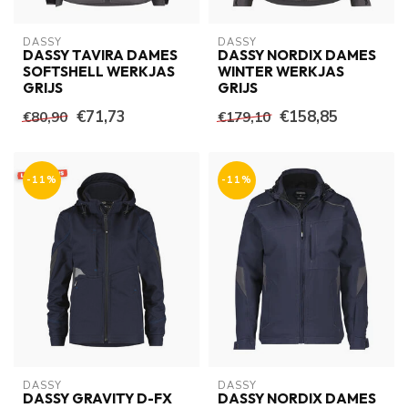
DASSY
DASSY
DASSY TAVIRA DAMES
DASSY NORDIX DAMES
SOFTSHELL WERKJAS
WINTER WERKJAS
GRIJS
GRIJS
€71,73
€158,85
€80,90
€179,10
-11%
-11%
DASSY
DASSY
DASSY GRAVITY D-FX
DASSY NORDIX DAMES