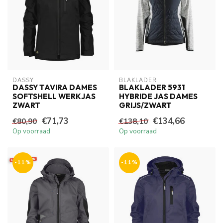
DASSY
BLAKLADER
DASSY TAVIRA DAMES
BLAKLADER 5931
SOFTSHELL WERKJAS
HYBRIDE JAS DAMES
ZWART
GRIJS/ZWART
€71,73
€134,66
€80,90
€138,10
Op voorraad
Op voorraad
-11%
-11%