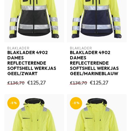
BLAKLADER
BLAKLADER
BLAKLADER 4902
BLAKLADER 4902
DAMES
DAMES
REFLECTERENDE
REFLECTERENDE
SOFTSHELL WERKJAS
SOFTSHELL WERKJAS
GEEL/ZWART
GEEL/MARINEBLAUW
€125,27
€125,27
€136,70
€136,70
-8%
-8%