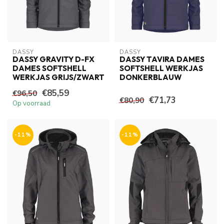
DASSY
DASSY
DASSY GRAVITY D-FX
DASSY TAVIRA DAMES
DAMES SOFTSHELL
SOFTSHELL WERKJAS
WERKJAS GRIJS/ZWART
DONKERBLAUW
€85,59
€96,50
€71,73
€80,90
Op voorraad
-11%
-11%