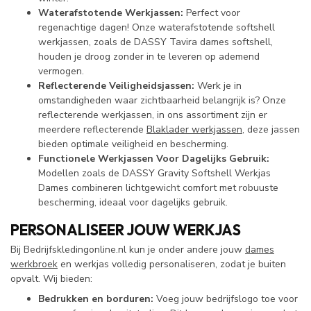
Waterafstotende Werkjassen:
Perfect voor
regenachtige dagen! Onze waterafstotende softshell
werkjassen, zoals de DASSY Tavira dames softshell,
houden je droog zonder in te leveren op ademend
vermogen.
Reflecterende Veiligheidsjassen:
Werk je in
omstandigheden waar zichtbaarheid belangrijk is? Onze
reflecterende werkjassen, in ons assortiment zijn er
meerdere reflecterende
Blaklader werkjassen
, deze jassen
bieden optimale veiligheid en bescherming.
Functionele Werkjassen Voor Dagelijks Gebruik:
Modellen zoals de DASSY Gravity Softshell Werkjas
Dames combineren lichtgewicht comfort met robuuste
bescherming, ideaal voor dagelijks gebruik.
PERSONALISEER JOUW WERKJAS
Bij Bedrijfskledingonline.nl kun je onder andere jouw
dames
werkbroek
en werkjas volledig personaliseren, zodat je buiten
opvalt. Wij bieden:
Bedrukken en borduren:
Voeg jouw bedrijfslogo toe voor