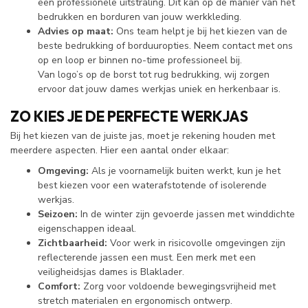
een professionele uitstraling. Dit kan op de manier van het
bedrukken en borduren van jouw werkkleding.
Advies op maat:
Ons team helpt je bij het kiezen van de
beste bedrukking of borduuropties. Neem contact met ons
op en loop er binnen no-time professioneel bij.
Van logo’s op de borst tot rug bedrukking, wij zorgen
ervoor dat jouw dames werkjas uniek en herkenbaar is.
ZO KIES JE DE PERFECTE WERKJAS
Bij het kiezen van de juiste jas, moet je rekening houden met
meerdere aspecten. Hier een aantal onder elkaar:
Omgeving:
Als je voornamelijk buiten werkt, kun je het
best kiezen voor een waterafstotende of isolerende
werkjas.
Seizoen:
In de winter zijn gevoerde jassen met winddichte
eigenschappen ideaal.
Zichtbaarheid:
Voor werk in risicovolle omgevingen zijn
reflecterende jassen een must. Een merk met een
veiligheidsjas dames is Blaklader.
Comfort:
Zorg voor voldoende bewegingsvrijheid met
stretch materialen en ergonomisch ontwerp.