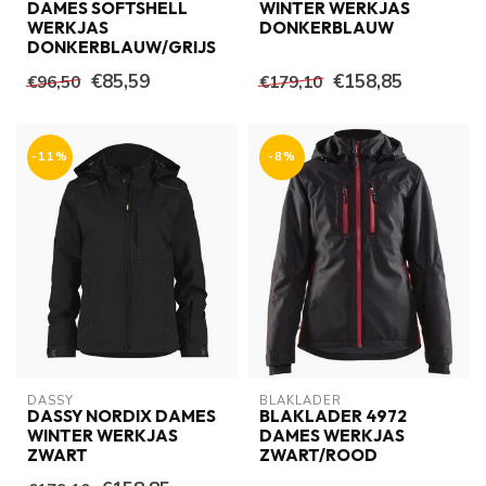
DAMES SOFTSHELL
WINTER WERKJAS
WERKJAS
DONKERBLAUW
DONKERBLAUW/GRIJS
€85,59
€158,85
€96,50
€179,10
-11%
-8%
DASSY
BLAKLADER
DASSY NORDIX DAMES
BLAKLADER 4972
WINTER WERKJAS
DAMES WERKJAS
ZWART
ZWART/ROOD