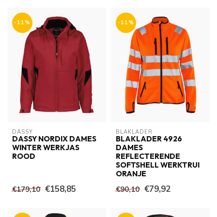
-11%
-11%
DASSY
BLAKLADER
DASSY NORDIX DAMES
BLAKLADER 4926
WINTER WERKJAS
DAMES
ROOD
REFLECTERENDE
SOFTSHELL WERKTRUI
ORANJE
€158,85
€79,92
€179,10
€90,10