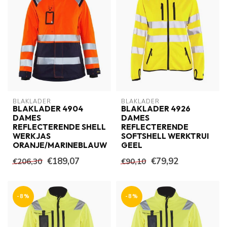
BLAKLADER
BLAKLADER
BLAKLADER 4904
BLAKLADER 4926
DAMES
DAMES
REFLECTERENDE SHELL
REFLECTERENDE
WERKJAS
SOFTSHELL WERKTRUI
ORANJE/MARINEBLAUW
GEEL
€189,07
€79,92
€206,30
€90,10
-8%
-8%