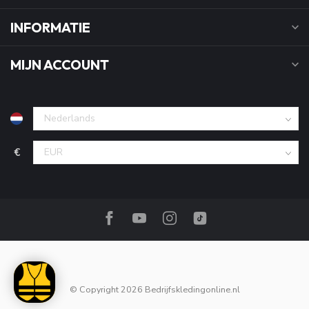
INFORMATIE
MIJN ACCOUNT
€
© Copyright 2026 Bedrijfskledingonline.nl