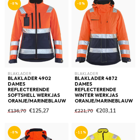
-8%
-8%
BLAKLADER
BLAKLADER
BLAKLADER 4902
BLAKLADER 4872
DAMES
DAMES
REFLECTERENDE
REFLECTERENDE
SOFTSHELL WERKJAS
WINTER WERKJAS
ORANJE/MARINEBLAUW
ORANJE/MARINEBLAUW
€125,27
€203,11
€136,70
€221,70
-8%
-11%