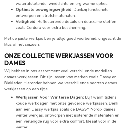
waterafstotende, winddichte en erg warme opties.
Optimale bewegingsvrijheid:
Dankzij functionele
ontwerpen en stretchmaterialen.
Veiligheid:
Reflecterende details en duurzame stoffen
zoals Cordura voor extra bescherming.
Met de juiste werkjas ben je altijd goed voorbereid, ongeacht de
klus of het seizoen.
ONZE COLLECTIE WERKJASSEN VOOR
DAMES
Wij hebben in ons assortiment veel verschillende modellen
dames werkjassen. Dit zijn jassen van merken zoals Dassy en
Blaklader. Hieronder hebben we verschillende soorten dames
werkjassen op een rijtje:
Werkjassen Voor Winterse Dagen:
Blijf warm tijdens
koude werkdagen met onze gevoerde werkjassen. Denk
aan een
Dassy werkjas
zoals de DASSY Nordix dames
winter werkjas, ontworpen met isolerende materialen en
een verlengde rug voor extra comfort. Ideaal voor in de
winter.