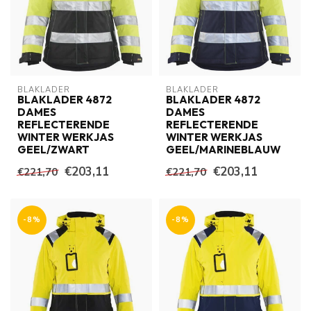
BLAKLADER
BLAKLADER
BLAKLADER 4872
BLAKLADER 4872
DAMES
DAMES
REFLECTERENDE
REFLECTERENDE
WINTER WERKJAS
WINTER WERKJAS
GEEL/ZWART
GEEL/MARINEBLAUW
€203,11
€203,11
€221,70
€221,70
-8%
-8%