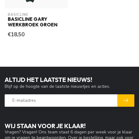
BASICLINE
BASICLINE GARY
WERKBROEK GROEN
€18,50
ALTIJD HET LAATSTE NIEUWS!
Blijf op de hoogte van de laatste nieuwtjes en acties.
WIJ STAAN VOOR JE KLAAR!
Vragen? Vragen! Ons team staat 6 dagen per week voor je klaar
om je vragen te beantwoorden. Over je bestelling, maar ook voor