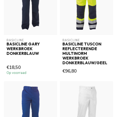
BASICLINE
BASICLINE
BASICLINE GARY
BASICLINE TUSCON
WERKBROEK
REFLECTERENDE
DONKERBLAUW
MULTINORM
WERKBROEK
DONKERBLAUW/GEEL
€18,50
€96,80
Op voorraad