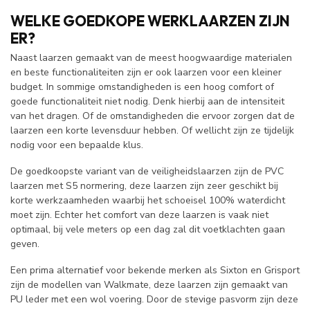
WELKE GOEDKOPE WERKLAARZEN ZIJN
ER?
Naast laarzen gemaakt van de meest hoogwaardige materialen
en beste functionaliteiten zijn er ook laarzen voor een kleiner
budget. In sommige omstandigheden is een hoog comfort of
goede functionaliteit niet nodig. Denk hierbij aan de intensiteit
van het dragen. Of de omstandigheden die ervoor zorgen dat de
laarzen een korte levensduur hebben. Of wellicht zijn ze tijdelijk
nodig voor een bepaalde klus.
De goedkoopste variant van de veiligheidslaarzen zijn de PVC
laarzen met S5 normering, deze laarzen zijn zeer geschikt bij
korte werkzaamheden waarbij het schoeisel 100% waterdicht
moet zijn. Echter het comfort van deze laarzen is vaak niet
optimaal, bij vele meters op een dag zal dit voetklachten gaan
geven.
Een prima alternatief voor bekende merken als Sixton en Grisport
zijn de modellen van Walkmate, deze laarzen zijn gemaakt van
PU leder met een wol voering. Door de stevige pasvorm zijn deze