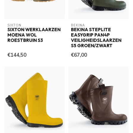
SIXTON
BEKINA
SIXTON WERKLAARZEN
BEKINA STEPLITE
MOENA WOL
EASYGRIP PAN4P
ROESTBRUIN S3
VEILIGHEIDSLAARZEN
S5 GROEN/ZWART
€144,50
€67,00