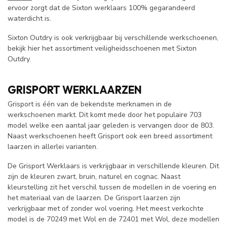
ervoor zorgt dat de Sixton werklaars 100% gegarandeerd
waterdicht is.
Sixton Outdry is ook verkrijgbaar bij verschillende werkschoenen,
bekijk hier het assortiment veiligheidsschoenen met Sixton
Outdry.
GRISPORT WERKLAARZEN
Grisport is één van de bekendste merknamen in de
werkschoenen markt. Dit komt mede door het populaire 703
model welke een aantal jaar geleden is vervangen door de 803.
Naast werkschoenen heeft Grisport ook een breed assortiment
laarzen in allerlei varianten.
De Grisport Werklaars is verkrijgbaar in verschillende kleuren. Dit
zijn de kleuren zwart, bruin, naturel en cognac. Naast
kleurstelling zit het verschil tussen de modellen in de voering en
het materiaal van de laarzen. De Grisport laarzen zijn
verkrijgbaar met of zonder wol voering. Het meest verkochte
model is de 70249 met Wol en de 72401 met Wol, deze modellen