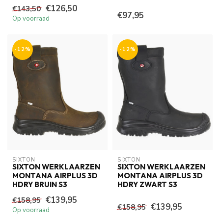
€126,50
€143,50
€97,95
Op voorraad
-12%
-12%
SIXTON
SIXTON
SIXTON WERKLAARZEN
SIXTON WERKLAARZEN
MONTANA AIRPLUS 3D
MONTANA AIRPLUS 3D
HDRY BRUIN S3
HDRY ZWART S3
€139,95
€158,95
€139,95
€158,95
Op voorraad