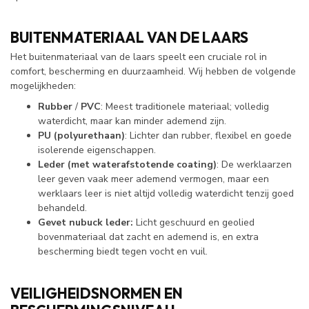
BUITENMATERIAAL VAN DE LAARS
Het buitenmateriaal van de laars speelt een cruciale rol in
comfort, bescherming en duurzaamheid. Wij hebben de volgende
mogelijkheden:
Rubber
/
PVC
: Meest traditionele materiaal; volledig
waterdicht, maar kan minder ademend zijn.
PU (polyurethaan)
: Lichter dan rubber, flexibel en goede
isolerende eigenschappen.
Leder (met waterafstotende coating)
: De werklaarzen
leer geven vaak meer ademend vermogen, maar een
werklaars leer is niet altijd volledig waterdicht tenzij goed
behandeld.
Gevet nubuck leder:
Licht geschuurd en geolied
bovenmateriaal dat zacht en ademend is, en extra
bescherming biedt tegen vocht en vuil.
VEILIGHEIDSNORMEN EN