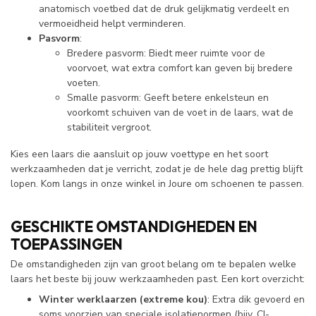
anatomisch voetbed dat de druk gelijkmatig verdeelt en
vermoeidheid helpt verminderen.
Pasvorm
:
Bredere pasvorm: Biedt meer ruimte voor de
voorvoet, wat extra comfort kan geven bij bredere
voeten.
Smalle pasvorm: Geeft betere enkelsteun en
voorkomt schuiven van de voet in de laars, wat de
stabiliteit vergroot.
Kies een laars die aansluit op jouw voettype en het soort
werkzaamheden dat je verricht, zodat je de hele dag prettig blijft
lopen. Kom langs in onze winkel in Joure om schoenen te passen.
GESCHIKTE OMSTANDIGHEDEN EN
TOEPASSINGEN
De omstandigheden zijn van groot belang om te bepalen welke
laars het beste bij jouw werkzaamheden past. Een kort overzicht:
Winter werklaarzen (extreme kou)
: Extra dik gevoerd en
soms voorzien van speciale isolatienormen (bijv. CI-