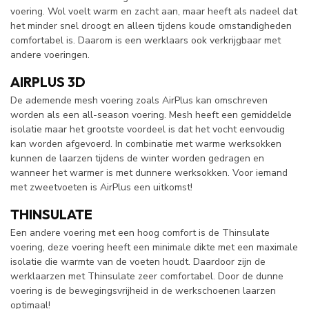
voering. Wol voelt warm en zacht aan, maar heeft als nadeel dat
het minder snel droogt en alleen tijdens koude omstandigheden
comfortabel is. Daarom is een werklaars ook verkrijgbaar met
andere voeringen.
AIRPLUS 3D
De ademende mesh voering zoals AirPlus kan omschreven
worden als een all-season voering. Mesh heeft een gemiddelde
isolatie maar het grootste voordeel is dat het vocht eenvoudig
kan worden afgevoerd. In combinatie met warme werksokken
kunnen de laarzen tijdens de winter worden gedragen en
wanneer het warmer is met dunnere werksokken. Voor iemand
met zweetvoeten is AirPlus een uitkomst!
THINSULATE
Een andere voering met een hoog comfort is de Thinsulate
voering, deze voering heeft een minimale dikte met een maximale
isolatie die warmte van de voeten houdt. Daardoor zijn de
werklaarzen met Thinsulate zeer comfortabel. Door de dunne
voering is de bewegingsvrijheid in de werkschoenen laarzen
optimaal!