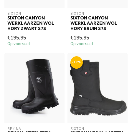
SIXTON
SIXTON
SIXTON CANYON
SIXTON CANYON
WERKLAARZEN WOL
WERKLAARZEN WOL
HDRY ZWART S7S
HDRY BRUIN S7S
€195,95
€195,95
Op voorraad
Op voorraad
-12%
BEKINA
SIXTON