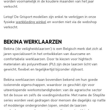
worden voornamelijk in de koudere maanden van het jaar
verkocht.
Letop! De Grisport modellen zijn enkel te verkrijgen in onze
fysieke
werkkleding winkel
en worden niet via de webshop
verkocht.
BEKINA WERKLAARZEN
Bekina (‘de veiligheidslaarzen’) is een Belgisch merk dat zich al
jaren specialiseert in het ontwikkelen van duurzame en
comfortabele werklaarzen. Door te kiezen voor hightech
materialen als polyurethaan (PU) zijn deze laarzen licht van
gewicht, flexibel en tegelijkertijd bijzonder slijtvast.
Bekina werklaarzen staan bovendien bekend om hun goede
isolerende eigenschappen, waardoor ze geschikt zijn voor
uiteenlopende werkomstandigheden: van de agrarische sector
tot de bouw en zelfs de voedingsindustrie. Met name de Steplite
series worden veel gedragen door mensen die dagelijks op natte
of modderige ondergronden lopen, omdat de laarzen