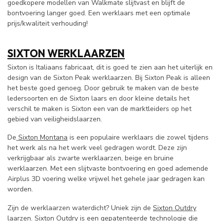
goedkopere modellen van Walkmate slijtvast en blijft de
bontvoering langer goed. Een werklaars met een optimale
prijs/kwaliteit verhouding!
SIXTON WERKLAARZEN
Sixton is Italiaans fabricaat, dit is goed te zien aan het uiterlijk en
design van de Sixton Peak werklaarzen. Bij Sixton Peak is alleen
het beste goed genoeg. Door gebruik te maken van de beste
ledersoorten en de Sixton laars en door kleine details het
verschil te maken is Sixton een van de marktleiders op het
gebied van veiligheidslaarzen.
De
Sixton Montana
is een populaire werklaars die zowel tijdens
het werk als na het werk veel gedragen wordt. Deze zijn
verkrijgbaar als zwarte werklaarzen, beige en bruine
werklaarzen. Met een slijtvaste bontvoering en goed ademende
Airplus 3D voering welke vrijwel het gehele jaar gedragen kan
worden.
Zijn de werklaarzen waterdicht? Uniek zijn de
Sixton Outdry
laarzen
. Sixton Outdry is een gepatenteerde technologie die