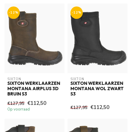
-12%
-12%
SIXTON
SIXTON
SIXTON WERKLAARZEN
SIXTON WERKLAARZEN
MONTANA AIRPLUS 3D
MONTANA WOL ZWART
BRUIN S3
S3
€112,50
€127,95
€112,50
€127,95
Op voorraad