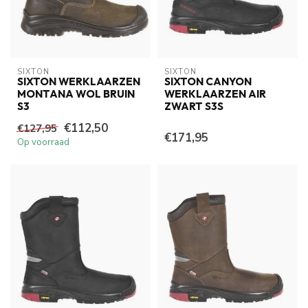
SIXTON
SIXTON
SIXTON WERKLAARZEN
SIXTON CANYON
MONTANA WOL BRUIN
WERKLAARZEN AIR
S3
ZWART S3S
€112,50
€127,95
€171,95
Op voorraad