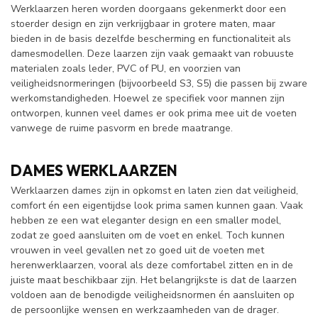
Werklaarzen heren worden doorgaans gekenmerkt door een
stoerder design en zijn verkrijgbaar in grotere maten, maar
bieden in de basis dezelfde bescherming en functionaliteit als
damesmodellen. Deze laarzen zijn vaak gemaakt van robuuste
materialen zoals leder, PVC of PU, en voorzien van
veiligheidsnormeringen (bijvoorbeeld S3, S5) die passen bij zware
werkomstandigheden. Hoewel ze specifiek voor mannen zijn
ontworpen, kunnen veel dames er ook prima mee uit de voeten
vanwege de ruime pasvorm en brede maatrange.
DAMES WERKLAARZEN
Werklaarzen dames zijn in opkomst en laten zien dat veiligheid,
comfort én een eigentijdse look prima samen kunnen gaan. Vaak
hebben ze een wat eleganter design en een smaller model,
zodat ze goed aansluiten om de voet en enkel. Toch kunnen
vrouwen in veel gevallen net zo goed uit de voeten met
herenwerklaarzen, vooral als deze comfortabel zitten en in de
juiste maat beschikbaar zijn. Het belangrijkste is dat de laarzen
voldoen aan de benodigde veiligheidsnormen én aansluiten op
de persoonlijke wensen en werkzaamheden van de drager.