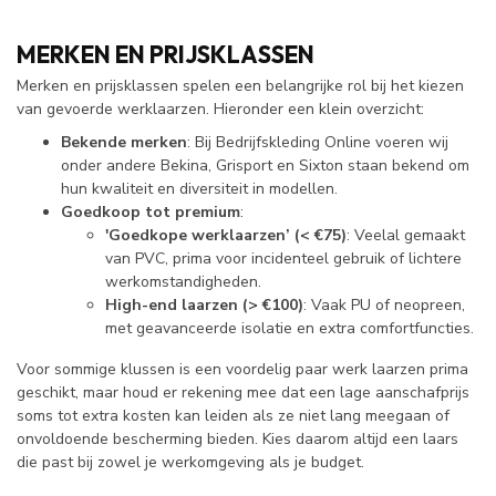
MERKEN EN PRIJSKLASSEN
Merken en prijsklassen spelen een belangrijke rol bij het kiezen
van gevoerde werklaarzen. Hieronder een klein overzicht:
Bekende merken
: Bij Bedrijfskleding Online voeren wij
onder andere Bekina, Grisport en Sixton staan bekend om
hun kwaliteit en diversiteit in modellen.
Goedkoop tot premium
:
'Goedkope werklaarzen’ (< €75)
: Veelal gemaakt
van PVC, prima voor incidenteel gebruik of lichtere
werkomstandigheden.
High-end laarzen (> €100)
: Vaak PU of neopreen,
met geavanceerde isolatie en extra comfortfuncties.
Voor sommige klussen is een voordelig paar werk laarzen prima
geschikt, maar houd er rekening mee dat een lage aanschafprijs
soms tot extra kosten kan leiden als ze niet lang meegaan of
onvoldoende bescherming bieden. Kies daarom altijd een laars
die past bij zowel je werkomgeving als je budget.