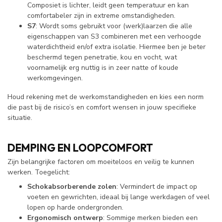
Composiet is lichter, leidt geen temperatuur en kan
comfortabeler zijn in extreme omstandigheden.
S7
: Wordt soms gebruikt voor (werk)laarzen die alle
eigenschappen van S3 combineren met een verhoogde
waterdichtheid en/of extra isolatie. Hiermee ben je beter
beschermd tegen penetratie, kou en vocht, wat
voornamelijk erg nuttig is in zeer natte of koude
werkomgevingen.
Houd rekening met de werkomstandigheden en kies een norm
die past bij de risico’s en comfort wensen in jouw specifieke
situatie.
DEMPING EN LOOPCOMFORT
Zijn belangrijke factoren om moeiteloos en veilig te kunnen
werken. Toegelicht:
Schokabsorberende zolen
: Vermindert de impact op
voeten en gewrichten, ideaal bij lange werkdagen of veel
lopen op harde ondergronden.
Ergonomisch ontwerp
: Sommige merken bieden een