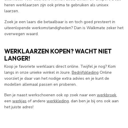
heren werklaarzen zijn ook prima te gebruiken als unisex
laarzen.
Zoek je een laars die betaalbaar is en toch goed presteert in
uiteenlopende werkomstandigheden? Dan is Walkmate zeker het
overwegen waard.
WERKLAARZEN KOPEN? WACHT NIET
LANGER!
Koop je favoriete werklaars direct online. Twijfel je nog? Kom
langs in onze unieke winkel in Joure.
Bedrijfskleding
Online
voorziet je daar van het nodige extra advies en je kunt de
modellen allemaal passen en proberen.
Ben je naast werkschoenen ook op zoek naar een
werkbroek
,
een
werkjas
of andere
werkkleding
, dan ben je bij ons ook aan
het juiste adres!