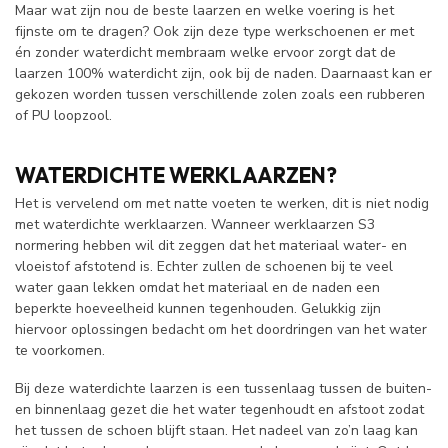
Maar wat zijn nou de beste laarzen en welke voering is het
fijnste om te dragen? Ook zijn deze type werkschoenen er met
én zonder waterdicht membraam welke ervoor zorgt dat de
laarzen 100% waterdicht zijn, ook bij de naden. Daarnaast kan er
gekozen worden tussen verschillende zolen zoals een rubberen
of PU loopzool.
WATERDICHTE WERKLAARZEN?
Het is vervelend om met natte voeten te werken, dit is niet nodig
met waterdichte werklaarzen. Wanneer werklaarzen S3
normering hebben wil dit zeggen dat het materiaal water- en
vloeistof afstotend is. Echter zullen de schoenen bij te veel
water gaan lekken omdat het materiaal en de naden een
beperkte hoeveelheid kunnen tegenhouden. Gelukkig zijn
hiervoor oplossingen bedacht om het doordringen van het water
te voorkomen.
Bij deze waterdichte laarzen is een tussenlaag tussen de buiten-
en binnenlaag gezet die het water tegenhoudt en afstoot zodat
het tussen de schoen blijft staan. Het nadeel van zo’n laag kan