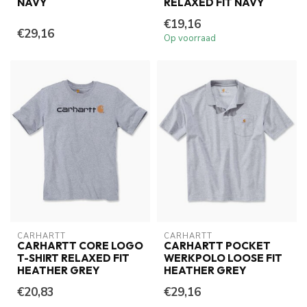
NAVY
RELAXED FIT NAVY
€19,16
€29,16
Op voorraad
CARHARTT
CARHARTT
CARHARTT CORE LOGO
CARHARTT POCKET
T-SHIRT RELAXED FIT
WERKPOLO LOOSE FIT
HEATHER GREY
HEATHER GREY
€20,83
€29,16