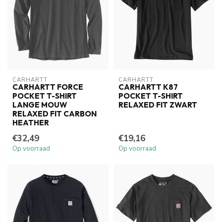
CARHARTT
CARHARTT
CARHARTT FORCE
CARHARTT K87
POCKET T-SHIRT
POCKET T-SHIRT
LANGE MOUW
RELAXED FIT ZWART
RELAXED FIT CARBON
HEATHER
€32,49
€19,16
Op voorraad
Op voorraad