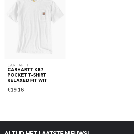
CARHARTT
CARHARTT K87
POCKET T-SHIRT
RELAXED FIT WIT
€19,16
ALTIJD HET LAATSTE NIEUWS!