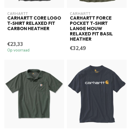
CARHARTT
CARHARTT
CARHARTT CORE LOGO
CARHARTT FORCE
T-SHIRT RELAXED FIT
POCKET T-SHIRT
CARBON HEATHER
LANGE MOUW
RELAXED FIT BASIL
HEATHER
€23,33
€32,49
Op voorraad