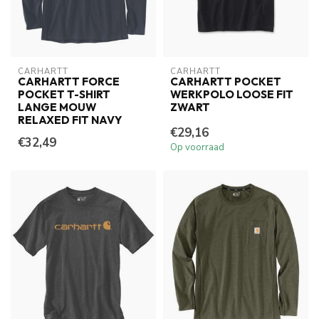
CARHARTT
CARHARTT
CARHARTT FORCE
CARHARTT POCKET
POCKET T-SHIRT
WERKPOLO LOOSE FIT
LANGE MOUW
ZWART
RELAXED FIT NAVY
€29,16
€32,49
Op voorraad