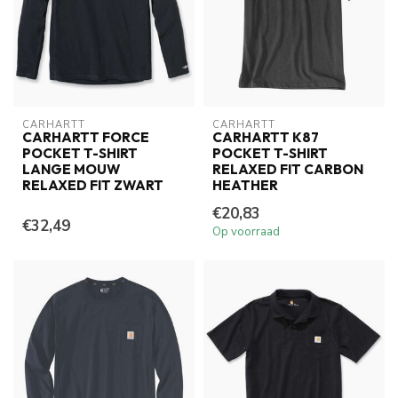
CARHARTT
CARHARTT
CARHARTT FORCE
CARHARTT K87
POCKET T-SHIRT
POCKET T-SHIRT
LANGE MOUW
RELAXED FIT CARBON
RELAXED FIT ZWART
HEATHER
€20,83
€32,49
Op voorraad