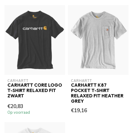
CARHARTT
CARHARTT
CARHARTT CORE LOGO
CARHARTT K87
T-SHIRT RELAXED FIT
POCKET T-SHIRT
ZWART
RELAXED FIT HEATHER
GREY
€20,83
€19,16
Op voorraad