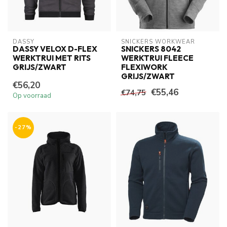
DASSY
SNICKERS WORKWEAR
DASSY VELOX D-FLEX
SNICKERS 8042
WERKTRUI MET RITS
WERKTRUI FLEECE
GRIJS/ZWART
FLEXIWORK
GRIJS/ZWART
€56,20
€55,46
€74,75
Op voorraad
-27%