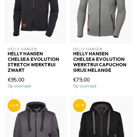
HELLY HANSEN
HELLY HANSEN
HELLY HANSEN
HELLY HANSEN
CHELSEA EVOLUTION
CHELSEA EVOLUTION
STRETCH WERKTRUI
WERKTRUI CAPUCHON
ZWART
GRIJS MELANGE
€95,00
€79,00
Op voorraad
Op voorraad
-11%
-11%