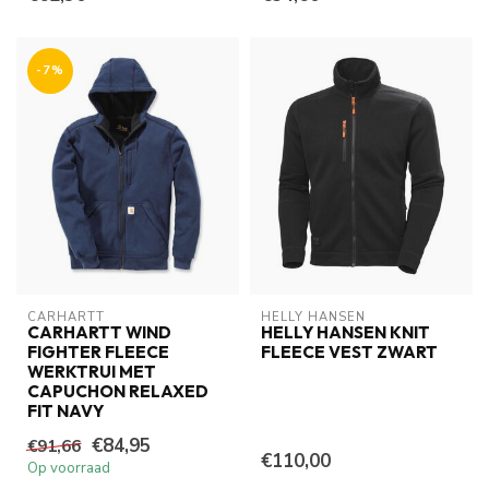
-7%
CARHARTT
HELLY HANSEN
CARHARTT WIND
HELLY HANSEN KNIT
FIGHTER FLEECE
FLEECE VEST ZWART
WERKTRUI MET
CAPUCHON RELAXED
FIT NAVY
€84,95
€91,66
€110,00
Op voorraad