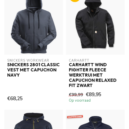
SNICKERS WORKWEAR
CARHARTT
SNICKERS 2801 CLASSIC
CARHARTT WIND
VEST MET CAPUCHON
FIGHTER FLEECE
NAVY
WERKTRUI MET
CAPUCHON RELAXED
FIT ZWART
€89,95
€99,99
€68,25
Op voorraad