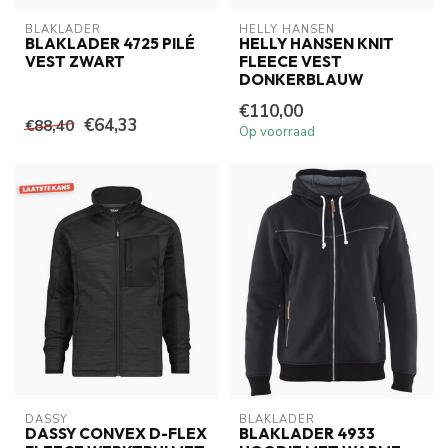
BLAKLADER
HELLY HANSEN
BLAKLADER 4725 PILÉ
HELLY HANSEN KNIT
VEST ZWART
FLEECE VEST
DONKERBLAUW
€110,00
€64,33
€88,40
Op voorraad
DASSY
BLAKLADER
DASSY CONVEX D-FLEX
BLAKLADER 4933