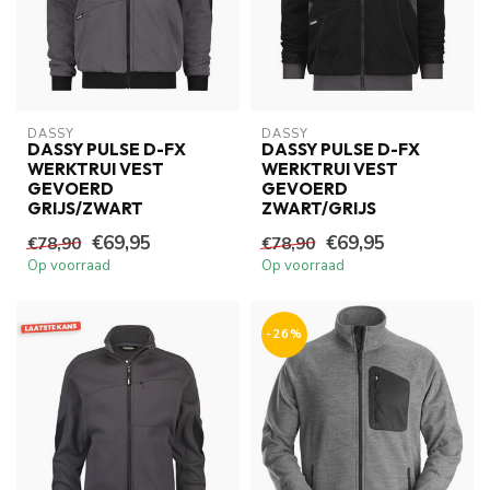
DASSY
DASSY
DASSY PULSE D-FX
DASSY PULSE D-FX
WERKTRUI VEST
WERKTRUI VEST
GEVOERD
GEVOERD
GRIJS/ZWART
ZWART/GRIJS
€69,95
€69,95
€78,90
€78,90
Op voorraad
Op voorraad
-26%