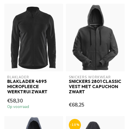
BLAKLADER
SNICKERS WORKWEAR
BLAKLADER 4895
SNICKERS 2801 CLASSIC
MICROFLEECE
VEST MET CAPUCHON
WERKTRUI ZWART
ZWART
€58,30
€68,25
Op voorraad
-10%