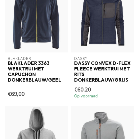
BLAKLADER
DASSY
BLAKLADER 3363
DASSY CONVEX D-FLEX
WERKTRUI MET
FLEECE WERKTRUI MET
CAPUCHON
RITS
DONKERBLAUW/GEEL
DONKERBLAUW/GRIJS
€60,20
€69,00
Op voorraad