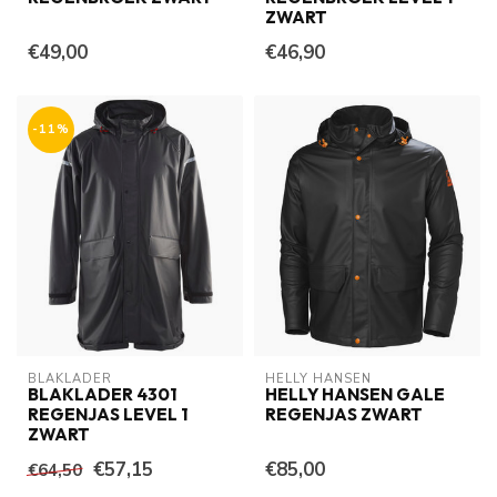
ZWART
€49,00
€46,90
-11%
BLAKLADER
HELLY HANSEN
BLAKLADER 4301
HELLY HANSEN GALE
REGENJAS LEVEL 1
REGENJAS ZWART
ZWART
€57,15
€85,00
€64,50