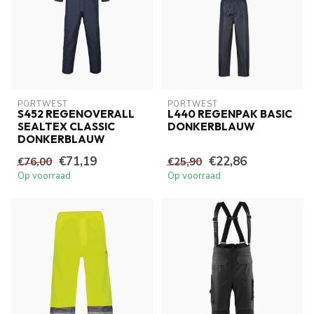
PORTWEST
PORTWEST
S452 REGENOVERALL
L440 REGENPAK BASIC
SEALTEX CLASSIC
DONKERBLAUW
DONKERBLAUW
€71,19
€22,86
€76,00
€25,90
Op voorraad
Op voorraad