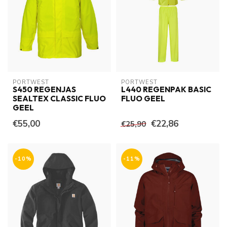
PORTWEST
PORTWEST
S450 REGENJAS
L440 REGENPAK BASIC
SEALTEX CLASSIC FLUO
FLUO GEEL
GEEL
€55,00
€22,86
€25,90
-10%
-11%