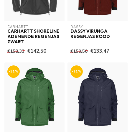
CARHARTT
DASSY
CARHARTT SHORELINE
DASSY VIRUNGA
ADEMENDE REGENJAS
REGENJAS ROOD
ZWART
€142,50
€133,47
€158,33
€150,50
-11%
-11%