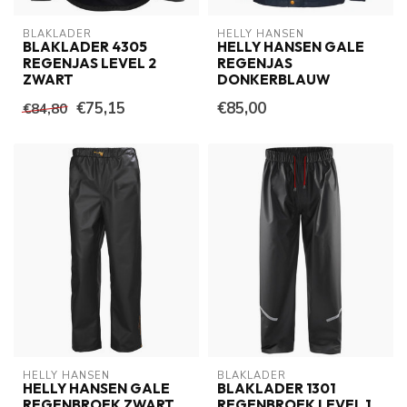
BLAKLADER
HELLY HANSEN
BLAKLADER 4305
HELLY HANSEN GALE
REGENJAS LEVEL 2
REGENJAS
ZWART
DONKERBLAUW
€75,15
€85,00
€84,80
HELLY HANSEN
BLAKLADER
HELLY HANSEN GALE
BLAKLADER 1301
REGENBROEK ZWART
REGENBROEK LEVEL 1