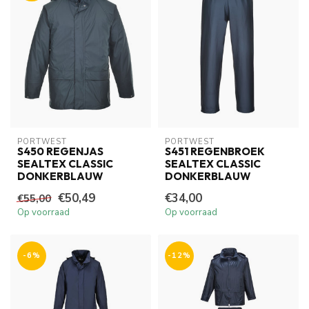
PORTWEST
PORTWEST
S450 REGENJAS
S451 REGENBROEK
SEALTEX CLASSIC
SEALTEX CLASSIC
DONKERBLAUW
DONKERBLAUW
€50,49
€34,00
€55,00
Op voorraad
Op voorraad
-6%
-12%