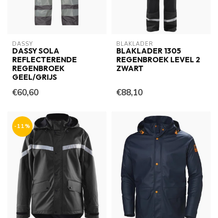
DASSY
BLAKLADER
DASSY SOLA
BLAKLADER 1305
REFLECTERENDE
REGENBROEK LEVEL 2
REGENBROEK
ZWART
GEEL/GRIJS
€60,60
€88,10
-11%