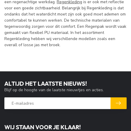
een regenachtige werkdag.
Regenkleding
is er ook met reflectie
voor een goede zichtbaarheid. Belangrijk bij Regenkleding is dat
ondanks dat het waterdicht moet zijn ook goed moet ademen om
comfortabel te kunnen werken. De technische materialen van
tegenwoordig zorgen voor dit comfort. Een Regenpak wordt vaak
gemaakt van flexibel PU materiaal. In het assortiment
Regenkleding hebben wij verschillende modellen zoals een
overall of losse jas met broek.
ALTIJD HET LAATSTE NIEUWS!
Blijf op de hoogte van de laatste nieuwtjes en acties.
WIJ STAAN VOOR JE KLAAR!