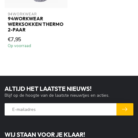
94WORKWEAR
94WORKWEAR
WERKSOKKEN THERMO
2-PAAR
€7,95
Op voorraad
ALTIJD HET LAATSTE NIEUWS!
Blijf op de hoogte van de laatste nieuwtjes en acties.
WIJ STAAN VOOR JE KLAAR!