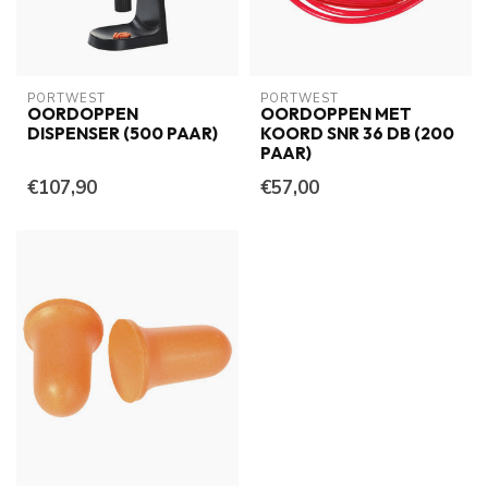
PORTWEST
PORTWEST
OORDOPPEN
OORDOPPEN MET
DISPENSER (500 PAAR)
KOORD SNR 36 DB (200
PAAR)
€107,90
€57,00