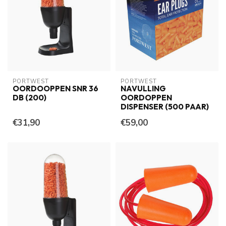
PORTWEST
PORTWEST
OORDOOPPEN SNR 36
NAVULLING
DB (200)
OORDOPPEN
DISPENSER (500 PAAR)
€31,90
€59,00