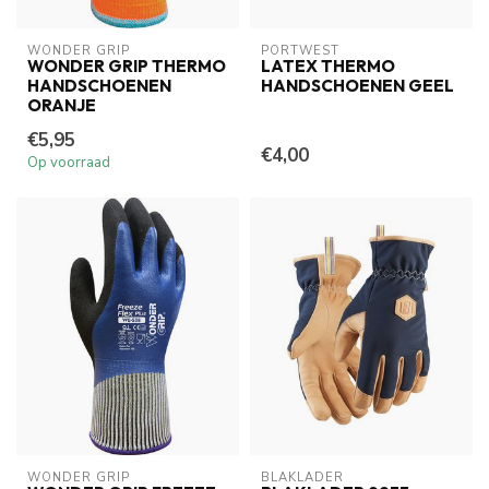
WONDER GRIP
PORTWEST
WONDER GRIP THERMO
LATEX THERMO
HANDSCHOENEN
HANDSCHOENEN GEEL
ORANJE
€5,95
€4,00
Op voorraad
WONDER GRIP
BLAKLADER