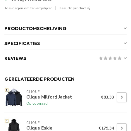
Toevoegen om te vergelijken
Deel dit product
PRODUCTOMSCHRIJVING
SPECIFICATIES
REVIEWS
GERELATEERDE PRODUCTEN
CLIQUE
Clique Milford Jacket
€83,33
Op voorraad
CLIQUE
Clique Eskie
€179,34