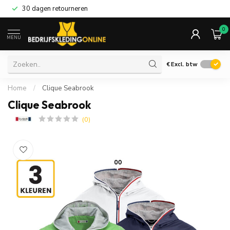
30 dagen retourneren
0
MENU
€
Excl. btw
Home
/
Clique Seabrook
Clique Seabrook
(0)