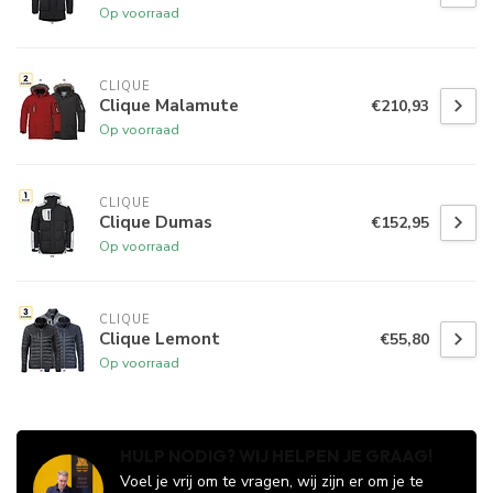
Op voorraad
CLIQUE
Clique Malamute
€210,93
Op voorraad
CLIQUE
Clique Dumas
€152,95
Op voorraad
CLIQUE
Clique Lemont
€55,80
Op voorraad
HULP NODIG? WIJ HELPEN JE GRAAG!
Voel je vrij om te vragen, wij zijn er om je te