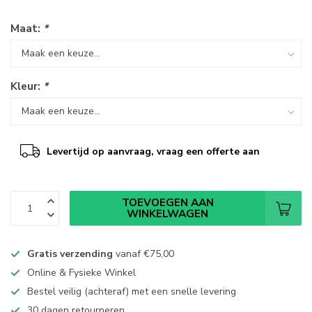
Maat:
*
Kleur:
*
Levertijd op aanvraag, vraag een offerte aan
TOEVOEGEN AAN
WINKELWAGEN
Gratis verzending
vanaf
€75,00
Online & Fysieke Winkel
Bestel veilig (achteraf) met een snelle levering
30 dagen retourneren