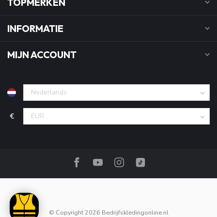
TOPMERKEN
INFORMATIE
MIJN ACCOUNT
€
© Copyright 2026 Bedrijfskledingonline.nl