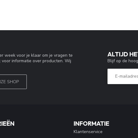
ALTIJD HE
r week voor je klaar om je vragen te
Blijf op de hoo
 voor informatie over producten. Wij
NZE SHOP
IEËN
INFORMATIE
Klantenservice