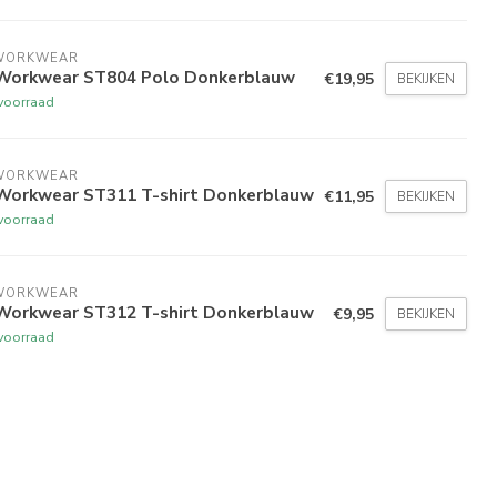
WORKWEAR
Workwear ST804 Polo Donkerblauw
€19,95
BEKIJKEN
voorraad
WORKWEAR
Workwear ST311 T-shirt Donkerblauw
€11,95
BEKIJKEN
voorraad
WORKWEAR
Workwear ST312 T-shirt Donkerblauw
€9,95
BEKIJKEN
voorraad