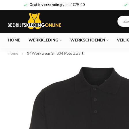
Gratis verzending
vanaf
€75,00
HOME
WERKKLEDING
WERKSCHOENEN
VEILI
Home
/
94Workwear ST804 Polo Zwart