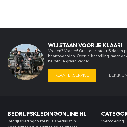
WIJ STAAN VOOR JE KLAAR!
Vragen? Vragen! Ons team staat 6 dagen pe
beantwoorden. Over je bestelling, maar ook
helpen je graag verder.
KLANTENSERVICE
BEKIJK O
BEDRIJFSKLEDINGONLINE.NL
CATEGOR
Bedrijfskledingonline.nl is specialist in
Werkkleding