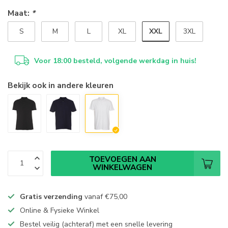
Maat:
*
XXL
S
M
L
XL
3XL
Voor 18:00 besteld, volgende werkdag in huis!
Bekijk ook in andere kleuren
TOEVOEGEN AAN
WINKELWAGEN
Gratis verzending
vanaf
€75,00
Online & Fysieke Winkel
Bestel veilig (achteraf) met een snelle levering