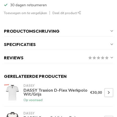
30 dagen retourneren
Toevoegen om te vergelijken
Deel dit product
PRODUCTOMSCHRIJVING
SPECIFICATIES
REVIEWS
GERELATEERDE PRODUCTEN
DASSY
DASSY Traxion D-Flex Werkpolo
€30,00
Wit/Grijs
Op voorraad
DASSY