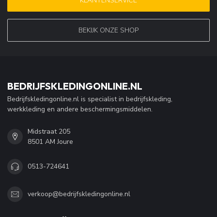
KLANTENSERVICE
BEKIJK ONZE SHOP
BEDRIJFSKLEDINGONLINE.NL
Bedrijfskledingonline.nl is specialist in bedrijfskleding,
werkkleding en andere beschermingsmiddelen.
Midstraat 205
8501 AM Joure
0513-724641
verkoop@bedrijfskledingonline.nl