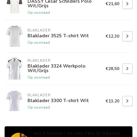
DASSY Cesar Schilders Polo
€21,60
Wit/Grijs
Op voorraad
BLAKLADER
Blaklader 3525 T-shirt Wit
€12,30
Op voorraad
BLAKLADER
Blaklader 3324 Werkpolo
€28,50
Wit/Grijs
Op voorraad
BLAKLADER
Blaklader 3300 T-shirt Wit
€13,20
Op voorraad
HULP NODIG? WIJ HELPEN JE GRAAG!