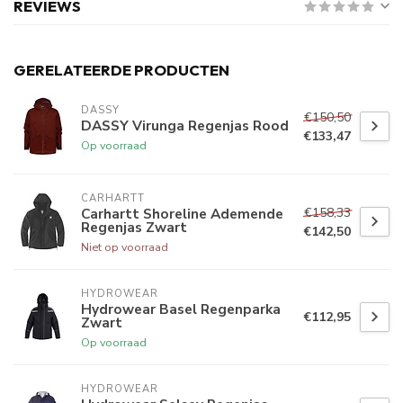
REVIEWS
GERELATEERDE PRODUCTEN
DASSY
€150,50
DASSY Virunga Regenjas Rood
€133,47
Op voorraad
CARHARTT
€158,33
Carhartt Shoreline Ademende
Regenjas Zwart
€142,50
Niet op voorraad
HYDROWEAR
Hydrowear Basel Regenparka
€112,95
Zwart
Op voorraad
HYDROWEAR