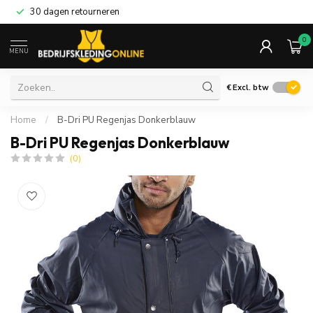
30 dagen retourneren
0
MENU
€
Excl. btw
Home
/
B-Dri PU Regenjas Donkerblauw
B-Dri PU Regenjas Donkerblauw
(0)