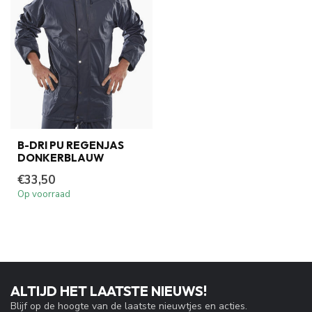
B-DRI PU REGENJAS
DONKERBLAUW
€33,50
Op voorraad
ALTIJD HET LAATSTE NIEUWS!
Blijf op de hoogte van de laatste nieuwtjes en acties.