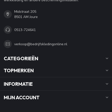
werkkleding en andere beschermingsmiddelen.
Midstraat 205
8501 AM Joure
0513-724641
verkoop@bedrijfskledingonline.nl
CATEGORIEËN
TOPMERKEN
INFORMATIE
MIJN ACCOUNT