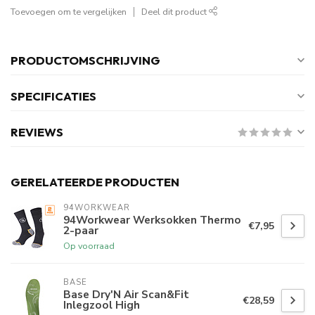
Toevoegen om te vergelijken
Deel dit product
PRODUCTOMSCHRIJVING
SPECIFICATIES
REVIEWS
GERELATEERDE PRODUCTEN
94WORKWEAR
94Workwear Werksokken Thermo
€7,95
2-paar
Op voorraad
BASE
Base Dry'N Air Scan&Fit
€28,59
Inlegzool High