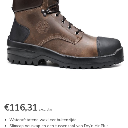
€116,31
Excl. btw
Waterafstotend wax leer buitenzijde
Slimcap neuskap en een tussenzool van Dry’n Air Plus