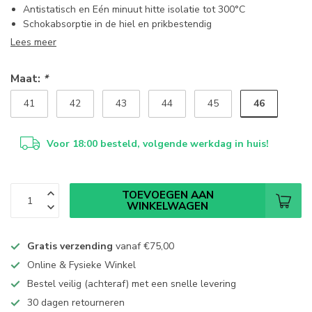
Antistatisch en Eén minuut hitte isolatie tot 300°C
Schokabsorptie in de hiel en prikbestendig
Lees meer
Maat:
*
46
41
42
43
44
45
Voor 18:00 besteld, volgende werkdag in huis!
TOEVOEGEN AAN
WINKELWAGEN
Gratis verzending
vanaf
€75,00
Online & Fysieke Winkel
Bestel veilig (achteraf) met een snelle levering
30 dagen retourneren