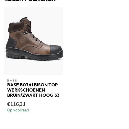
BASE
BASE B0741 BISON TOP
WERKSCHOENEN
BRUIN/ZWART HOOG S3
€116,31
Op voorraad