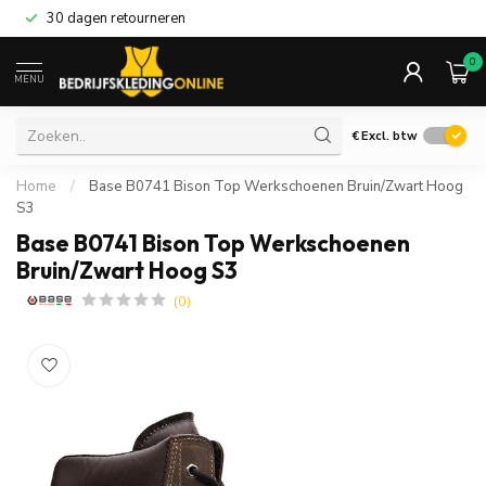
30 dagen retourneren
0
MENU
€
Excl. btw
Home
/
Base B0741 Bison Top Werkschoenen Bruin/Zwart Hoog
S3
Base B0741 Bison Top Werkschoenen
Bruin/Zwart Hoog S3
(0)