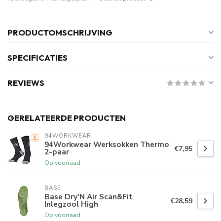
PRODUCTOMSCHRIJVING
SPECIFICATIES
REVIEWS
GERELATEERDE PRODUCTEN
94WORKWEAR
94Workwear Werksokken Thermo
€7,95
2-paar
Op voorraad
BASE
Base Dry'N Air Scan&Fit
€28,59
Inlegzool High
Op voorraad