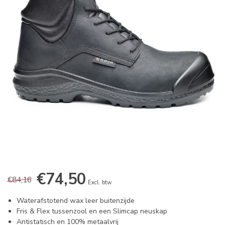
€74,50
€84,16
Excl. btw
Waterafstotend wax leer buitenzijde
Fris & Flex tussenzool en een Slimcap neuskap
Antistatisch en 100% metaalvrij