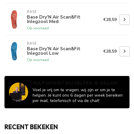
BASE
Base Dry'N Air Scan&Fit
€28,59
Inlegzool Med
Op voorraad
BASE
Base Dry'N Air Scan&Fit
€28,59
Inlegzool Low
Op voorraad
HULP NODIG? WIJ HELPEN JE GRAAG!
Voel je vrij om te vragen, wij zijn er om je te
helpen. Je kunt ons 6 dagen per week bereiken
per mail, telefonisch of via de chat!
RECENT BEKEKEN