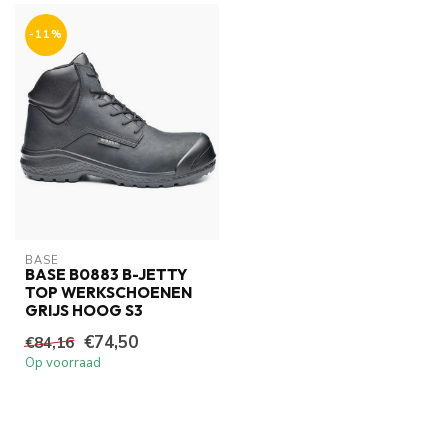
-11%
BASE
BASE B0883 B-JETTY
TOP WERKSCHOENEN
GRIJS HOOG S3
€74,50
€84,16
Op voorraad