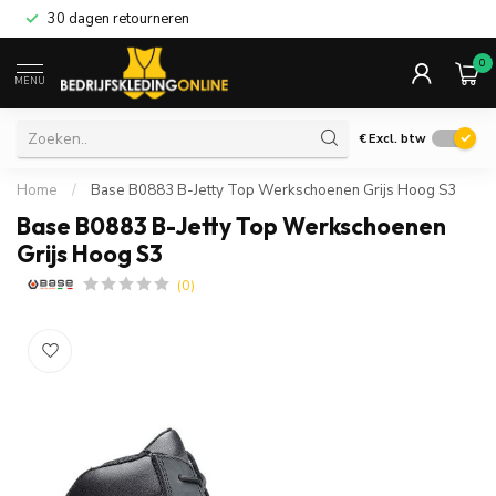
30 dagen retourneren
0
MENU
€
Excl. btw
Home
/
Base B0883 B-Jetty Top Werkschoenen Grijs Hoog S3
Base B0883 B-Jetty Top Werkschoenen
Grijs Hoog S3
(0)