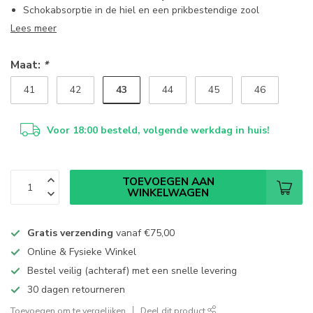
Schokabsorptie in de hiel en een prikbestendige zool
Lees meer
Maat:
*
43
41
42
44
45
46
Voor 18:00 besteld, volgende werkdag in huis!
TOEVOEGEN AAN
WINKELWAGEN
Gratis verzending
vanaf
€75,00
Online & Fysieke Winkel
Bestel veilig (achteraf) met een snelle levering
30 dagen retourneren
Toevoegen om te vergelijken
Deel dit product