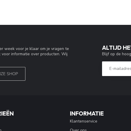
ALTIJD HE
r week voor je klaar om je vragen te
Blijf op de hoo
 voor informatie over producten. Wij
NZE SHOP
IEËN
INFORMATIE
Klantenservice
n
Over ons