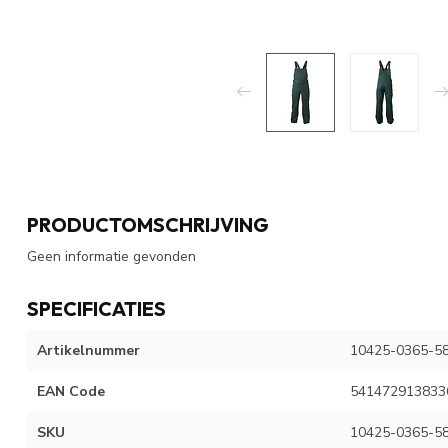
PRODUCTOMSCHRIJVING
Geen informatie gevonden
SPECIFICATIES
Artikelnummer
10425-0365-5
EAN Code
541472913833
SKU
10425-0365-5