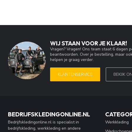
WIJ STAAN VOOR JE KLAAR!
Vragen? Vragen! Ons team staat 6 dagen pe
beantwoorden. Over je bestelling, maar ook
helpen je graag verder.
KLANTENSERVICE
BEKIJK O
BEDRIJFSKLEDINGONLINE.NL
CATEGOR
Bedrijfskledingonline.nl is specialist in
Werkkleding
bedrijfskleding, werkkleding en andere
Werkschoene