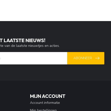
T LAATSTE NIEUWS!
gte van de laatste nieuwtjes en acties.
ABONNEER
MIJN ACCOUNT
Account informatie
Mijn bestellingen