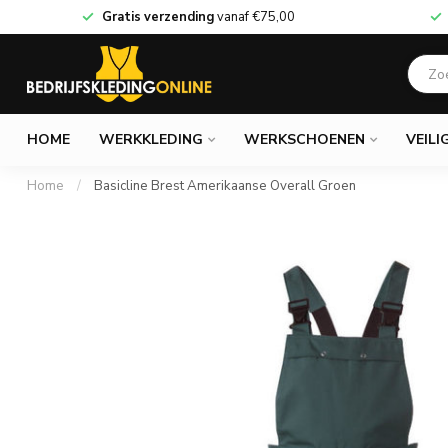
Gratis verzending
vanaf
€75,00
HOME
WERKKLEDING
WERKSCHOENEN
VEILI
Home
/
Basicline Brest Amerikaanse Overall Groen