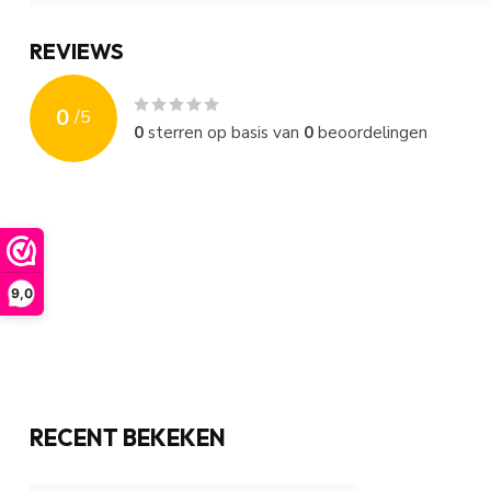
REVIEWS
0
/
5
0
sterren op basis van
0
beoordelingen
9,0
RECENT BEKEKEN