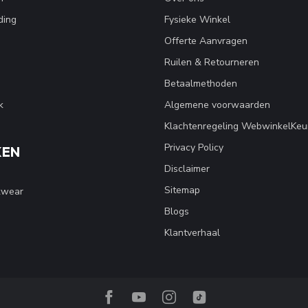
ding
Fysieke Winkel
Offerte Aanvragen
Ruilen & Retourneren
Betaalmethoden
k
Algemene voorwaarden
Klachtenregeling WebwinkelKeu
Privacy Policy
KEN
Disclaimer
Sitemap
kwear
Blogs
Klantverhaal