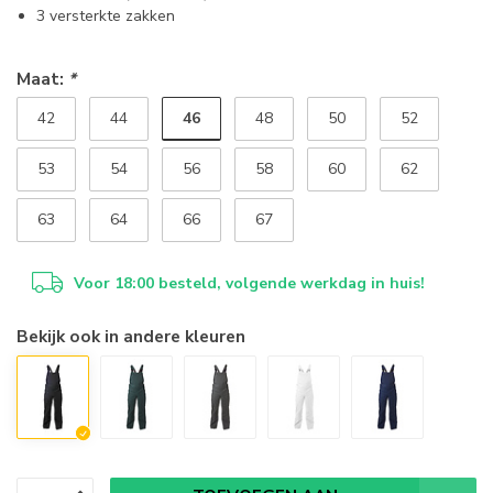
3 versterkte zakken
Maat:
*
46
42
44
48
50
52
53
54
56
58
60
62
63
64
66
67
Voor 18:00 besteld, volgende werkdag in huis!
Bekijk ook in andere kleuren