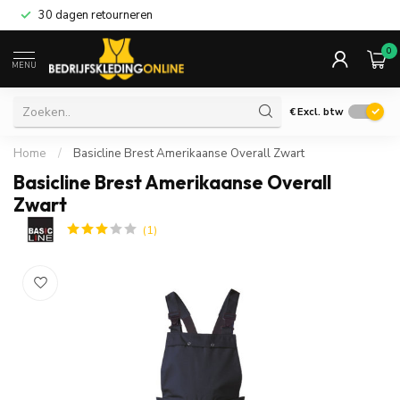
30 dagen retourneren
0
MENU
€
Excl. btw
Home
/
Basicline Brest Amerikaanse Overall Zwart
Basicline Brest Amerikaanse Overall
Zwart
(1)