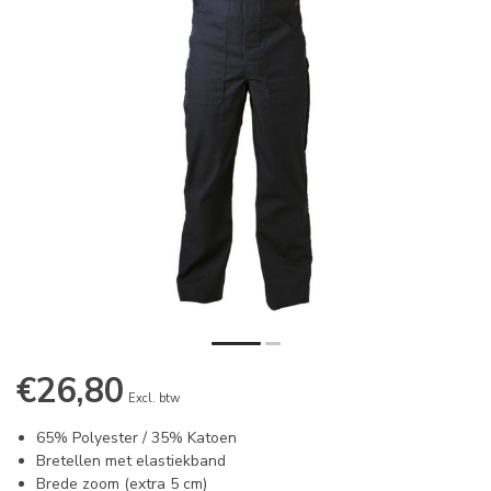
€26,80
Excl. btw
65% Polyester / 35% Katoen
Bretellen met elastiekband
Brede zoom (extra 5 cm)