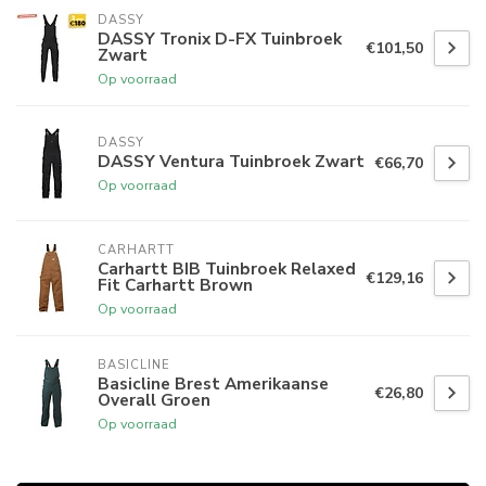
DASSY
DASSY Tronix D-FX Tuinbroek
€101,50
Zwart
Op voorraad
DASSY
DASSY Ventura Tuinbroek Zwart
€66,70
Op voorraad
CARHARTT
Carhartt BIB Tuinbroek Relaxed
€129,16
Fit Carhartt Brown
Op voorraad
BASICLINE
Basicline Brest Amerikaanse
€26,80
Overall Groen
Op voorraad