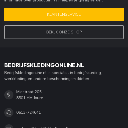
informatie over producten. Wij helpen je graag verder.
KLANTENSERVICE
BEKIJK ONZE SHOP
BEDRIJFSKLEDINGONLINE.NL
Bedrijfskledingonline.nl is specialist in bedrijfskleding,
werkkleding en andere beschermingsmiddelen.
Midstraat 205
8501 AM Joure
0513-724641