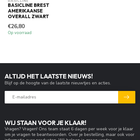
BASICLINE
BASICLINE BREST
AMERIKAANSE
OVERALL ZWART
€26,80
Op voorraad
ALTIJD HET LAATSTE NIEUWS!
Blijf op de hoogte van de laatste nieuwtjes en acties.
WIJ STAAN VOOR JE KLAAR!
Vragen? Vragen! Ons team staat 6 dagen per week voor je klaar
om je vragen te beantwoorden. Over je bestelling, maar ook voor