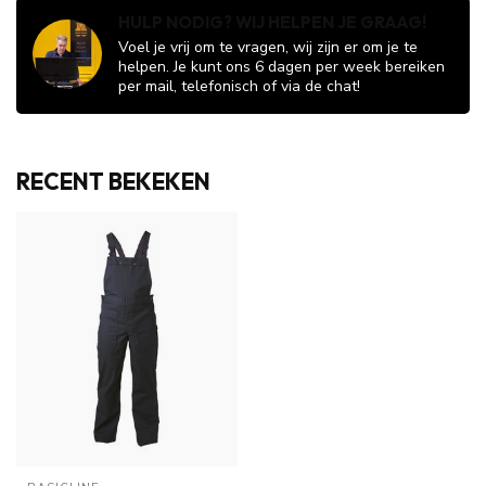
HULP NODIG? WIJ HELPEN JE GRAAG!
Voel je vrij om te vragen, wij zijn er om je te
helpen. Je kunt ons 6 dagen per week bereiken
per mail, telefonisch of via de chat!
RECENT BEKEKEN