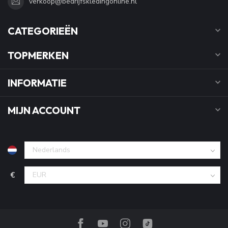
verkoop@bedrijfskledingonline.nl
CATEGORIEËN
TOPMERKEN
INFORMATIE
MIJN ACCOUNT
€