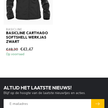
BASICLINE
BASICLINE CARTHAGO
SOFTSHELL WERKJAS
ZWART
€43,47
€48,30
Op voorraad
ALTIJD HET LAATSTE NIEUWS!
Blijf op de hoogte van de laatste nieuwtjes en acties.