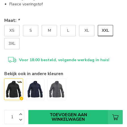
Fleece voeringstof
Maat:
*
XXL
XS
S
M
L
XL
3XL
Voor 18:00 besteld, volgende werkdag in huis!
Bekijk ook in andere kleuren
TOEVOEGEN AAN
WINKELWAGEN