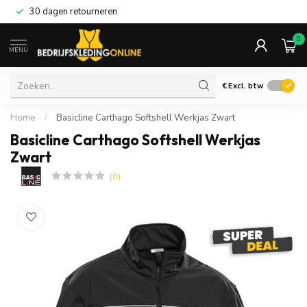
30 dagen retourneren
0
MENU
€
Excl. btw
Home
/
Basicline Carthago Softshell Werkjas Zwart
Basicline Carthago Softshell Werkjas
Zwart
(0)