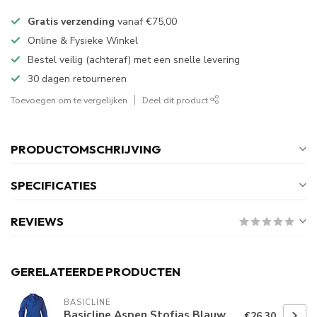
Gratis verzending
vanaf
€75,00
Online & Fysieke Winkel
Bestel veilig (achteraf) met een snelle levering
30 dagen retourneren
Toevoegen om te vergelijken
Deel dit product
PRODUCTOMSCHRIJVING
SPECIFICATIES
REVIEWS
GERELATEERDE PRODUCTEN
BASICLINE
Basicline Aspen Stofjas Blauw
€26,30