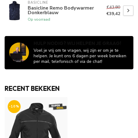
BASICLINE
€43,80
Basicline Remo Bodywarmer
Donkerblauw
€39,42
Op voorraad
HULP NODIG? WIJ HELPEN JE GRAAG!
Voel je vrij om te vragen, wij zijn er om je te
helpen. Je kunt ons 6 dagen per week bereiken
per mail, telefonisch of via de chat!
RECENT BEKEKEN
-10%