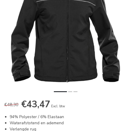
€43,47
€48,30
Excl. btw
94% Polyester / 6% Elastaan
Waterafstotend en ademend
Verlengde rug