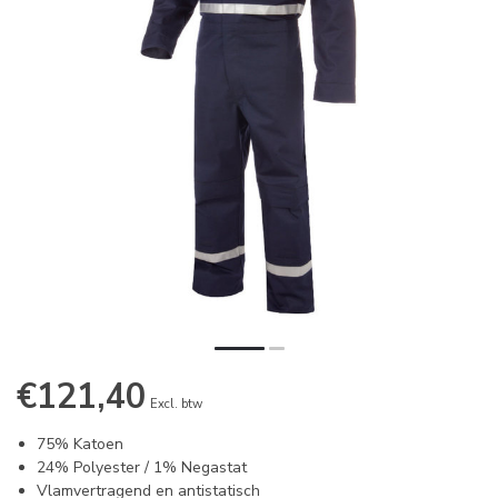
€121,40
Excl. btw
75% Katoen
24% Polyester / 1% Negastat
Vlamvertragend en antistatisch