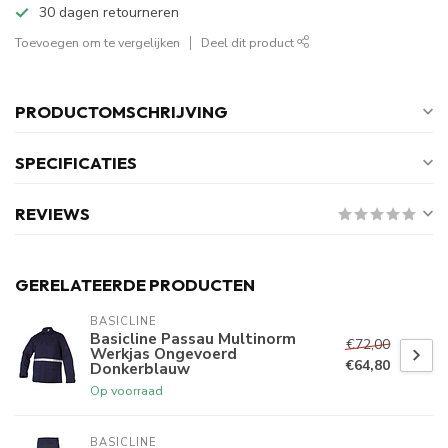
30 dagen retourneren
Toevoegen om te vergelijken
Deel dit product
PRODUCTOMSCHRIJVING
SPECIFICATIES
REVIEWS
GERELATEERDE PRODUCTEN
BASICLINE
Basicline Passau Multinorm
€72,00
Werkjas Ongevoerd
€64,80
Donkerblauw
Op voorraad
BASICLINE