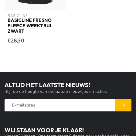
BASICLINE
BASICLINE FRESNO
FLEECE WERKTRUI
ZWART
€26,30
ALTIJD HET LAATSTE NIEUWS!
Blijf op de hoogte van de laatste nieuwtjes en acties.
WIJ STAAN VOOR JE KLAAR!