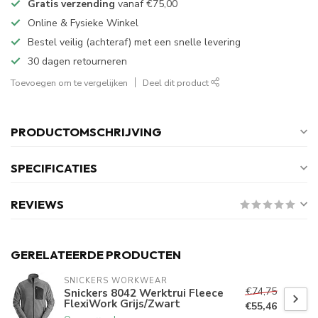
Gratis verzending
vanaf
€75,00
Online & Fysieke Winkel
Bestel veilig (achteraf) met een snelle levering
30 dagen retourneren
Toevoegen om te vergelijken
Deel dit product
PRODUCTOMSCHRIJVING
SPECIFICATIES
REVIEWS
GERELATEERDE PRODUCTEN
SNICKERS WORKWEAR
€74,75
Snickers 8042 Werktrui Fleece
FlexiWork Grijs/Zwart
€55,46