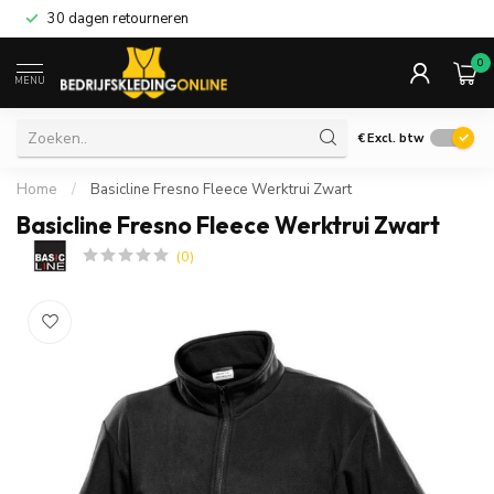
30 dagen retourneren
0
MENU
€
Excl. btw
Home
/
Basicline Fresno Fleece Werktrui Zwart
Basicline Fresno Fleece Werktrui Zwart
(0)