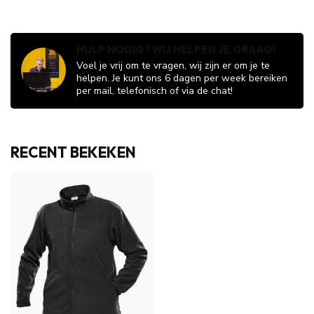
HULP NODIG? WIJ HELPEN JE GRAAG!
Voel je vrij om te vragen, wij zijn er om je te
helpen. Je kunt ons 6 dagen per week bereiken
per mail, telefonisch of via de chat!
RECENT BEKEKEN