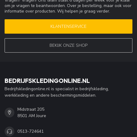
Vragen? Vragen! Ons team staat 6 dagen per week voor je klaar
om je vragen te beantwoorden. Over je bestelling, maar ook voor
informatie over producten. Wij helpen je graag verder.
KLANTENSERVICE
BEKIJK ONZE SHOP
BEDRIJFSKLEDINGONLINE.NL
Bedrijfskledingonline.nl is specialist in bedrijfskleding,
werkkleding en andere beschermingsmiddelen.
Midstraat 205
8501 AM Joure
0513-724641