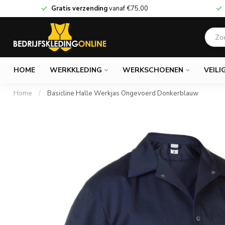
Gratis verzending
vanaf
€75,00
HOME
WERKKLEDING
WERKSCHOENEN
VEILI
Home
/
Basicline Halle Werkjas Ongevoerd Donkerblauw