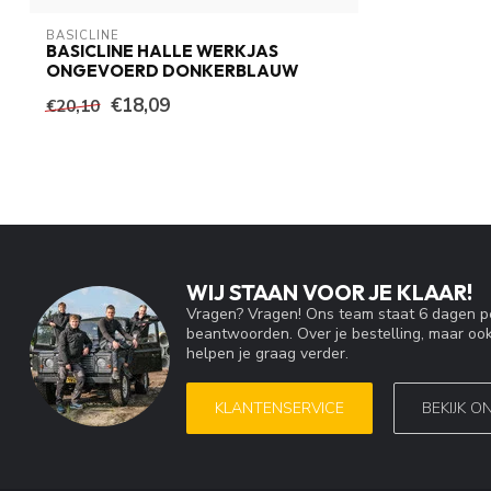
BASICLINE
BASICLINE HALLE WERKJAS
ONGEVOERD DONKERBLAUW
€18,09
€20,10
WIJ STAAN VOOR JE KLAAR!
Vragen? Vragen! Ons team staat 6 dagen pe
beantwoorden. Over je bestelling, maar ook
helpen je graag verder.
KLANTENSERVICE
BEKIJK O