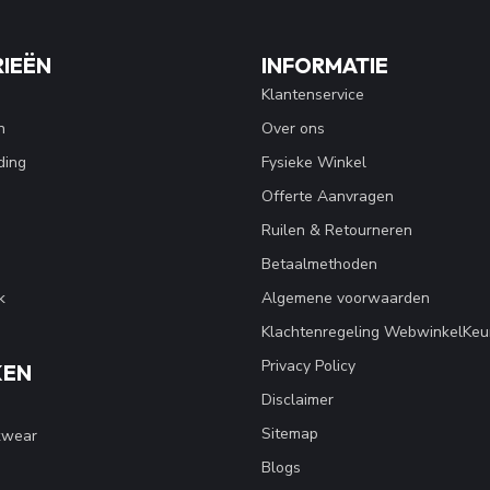
IEËN
INFORMATIE
Klantenservice
n
Over ons
ding
Fysieke Winkel
Offerte Aanvragen
Ruilen & Retourneren
Betaalmethoden
k
Algemene voorwaarden
Klachtenregeling WebwinkelKeu
Privacy Policy
KEN
Disclaimer
Sitemap
kwear
Blogs