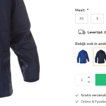
Maat:
*
XS
S
Levertijd:
Bekijk ook in and
Gratis verzend
Online & Fysiek