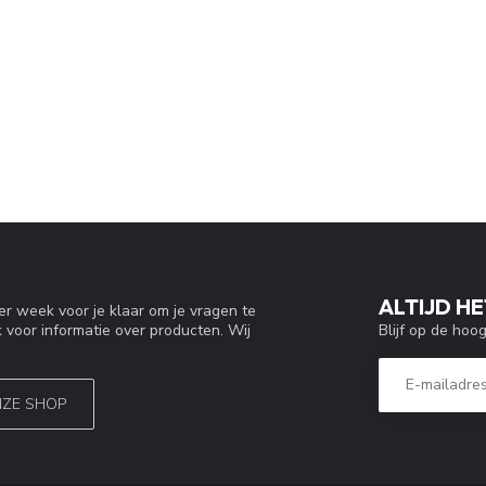
ALTIJD HE
r week voor je klaar om je vragen te
Blijf op de hoo
 voor informatie over producten. Wij
NZE SHOP