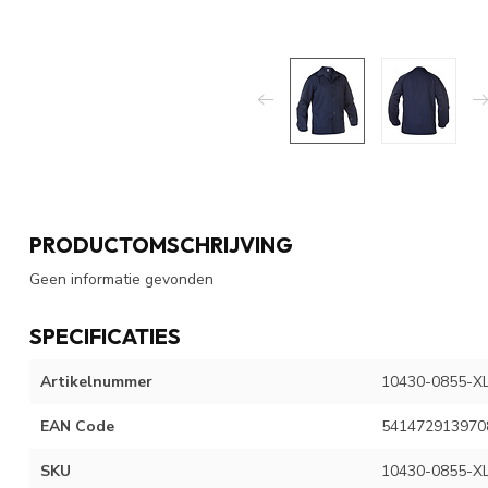
PRODUCTOMSCHRIJVING
Geen informatie gevonden
SPECIFICATIES
Artikelnummer
10430-0855-X
EAN Code
541472913970
SKU
10430-0855-X