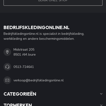
BEKIJK ONZE SHOP
BEDRIJFSKLEDINGONLINE.NL
Bedrijfskledingonline.nl is specialist in bedrijfskleding,
werkkleding en andere beschermingsmiddelen.
Midstraat 205
8501 AM Joure
0513-724641
verkoop@bedrijfskledingonline.nl
CATEGORIEËN
TOPMERKEN