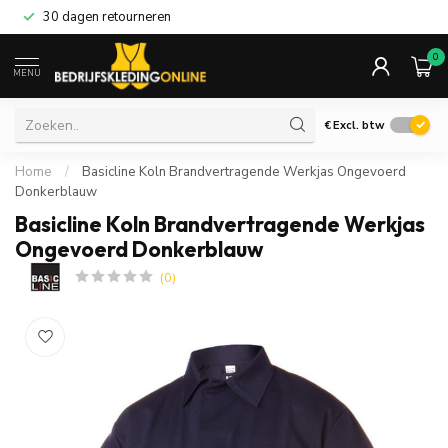
30 dagen retourneren
0
MENU
€
Excl. btw
Home
/
Basicline Koln Brandvertragende Werkjas Ongevoerd
Donkerblauw
Basicline Koln Brandvertragende Werkjas
Ongevoerd Donkerblauw
(0)